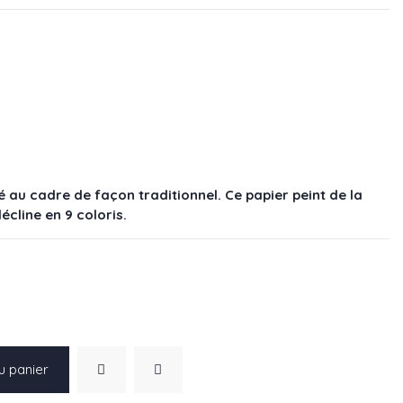
au cadre de façon traditionnel. Ce papier peint de la
écline en 9 coloris.
u panier