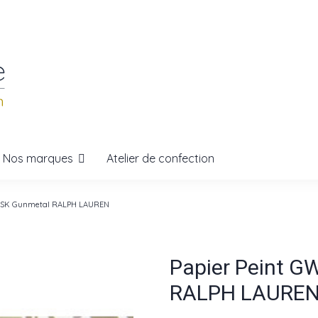
Nos marques
Atelier de confection
ASK Gunmetal RALPH LAUREN
Papier Peint 
RALPH LAURE