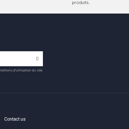
produits.
tions d'utilisation du site.
Contact us