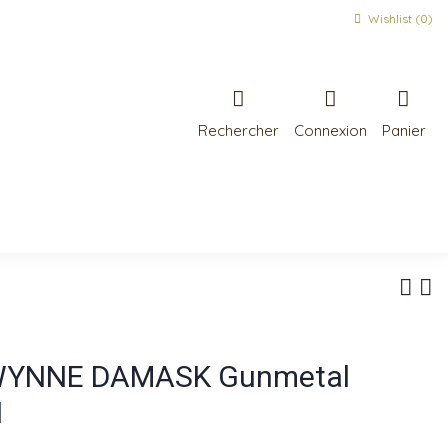
Wishlist (
0
)
Rechercher
Connexion
Panier
GWYNNE DAMASK Gunmetal
N