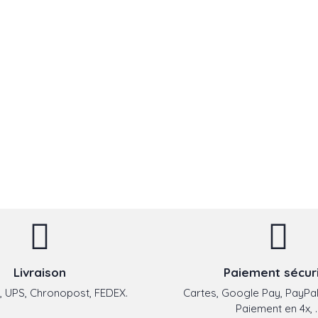
Livraison
Paiement sécur
 UPS, Chronopost, FEDEX.
Cartes, Google Pay, PayPal
Paiement en 4x, ..