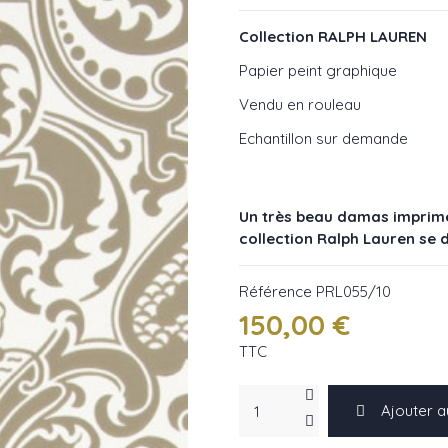
Collection RALPH LAUREN
Papier peint graphique
Vendu en rouleau
Echantillon sur demande
Un très beau damas imprimé 
collection Ralph Lauren se d
Référence
PRL055/10
150,00 €
TTC
Ajouter a