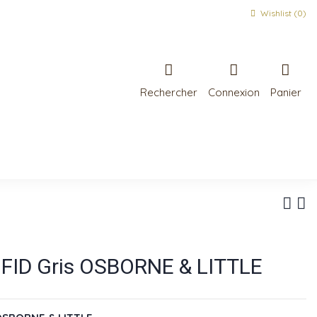
Wishlist (
0
)
Rechercher
Connexion
Panier
RIFID Gris OSBORNE & LITTLE