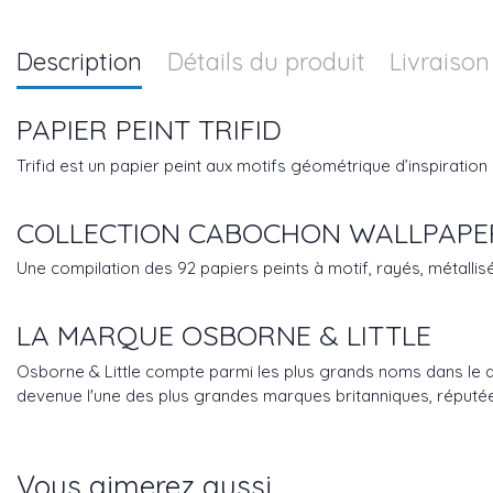
Description
Détails du produit
Livraison
PAPIER PEINT TRIFID
Trifid est un papier peint aux motifs géométrique d’inspiration
COLLECTION CABOCHON WALLPAPE
Une compilation des 92 papiers peints à motif, rayés, métallis
LA MARQUE OSBORNE & LITTLE
Osborne & Little compte parmi les plus grands noms dans le dom
devenue l'une des plus grandes marques britanniques, réputée
Vous aimerez aussi