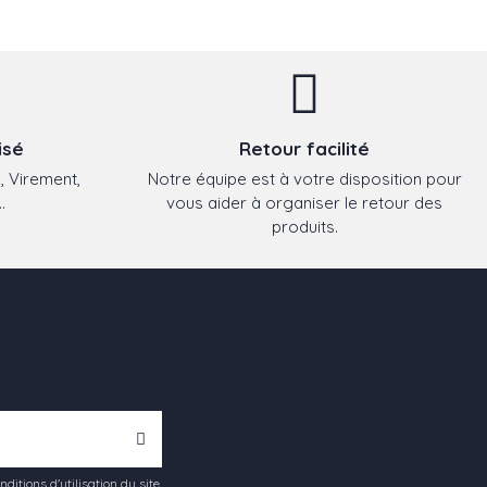
isé
Retour facilité
, Virement,
Notre équipe est à votre disposition pour
.
vous aider à organiser le retour des
produits.
tions d'utilisation du site.