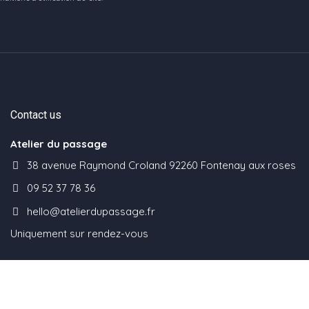
Contact us
Atelier du passage
38 avenue Raymond Croland 92260 Fontenay aux roses
09 52 37 78 36
hello@atelierdupassage.fr
Uniquement sur rendez-vous