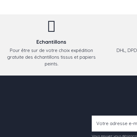
Echantillons
Pour être sur de votre choix expédition
DHL, DPD,
gratuite des échantillons tissus et papiers
peints.
Vous pouvez vous désinscrir