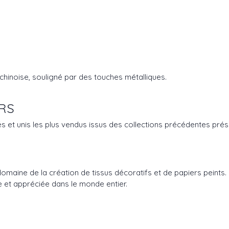
 chinoise, souligné par des touches métalliques.
RS
és et unis les plus vendus issus des collections précédentes pré
aine de la création de tissus décoratifs et de papiers peints. Fi
 et appréciée dans le monde entier.