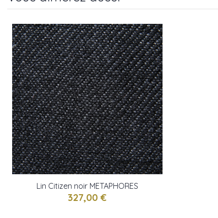
Lin Citizen noir METAPHORES
327,00 €