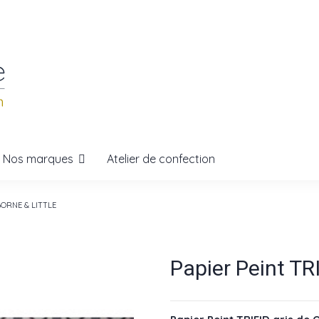
Nos marques
Atelier de confection
SBORNE & LITTLE
Papier Peint T