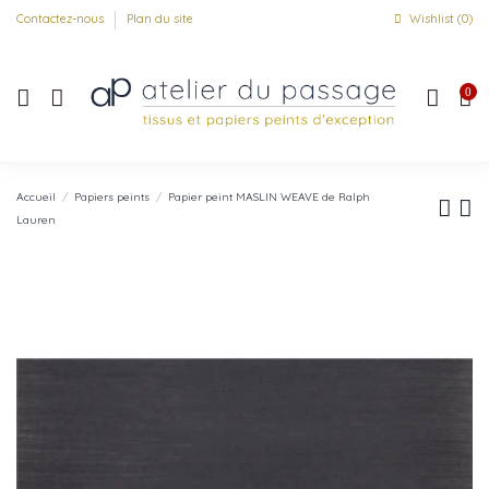
Contactez-nous
Plan du site
Wishlist (
0
)
0
Accueil
Papiers peints
Papier peint MASLIN WEAVE de Ralph
Lauren