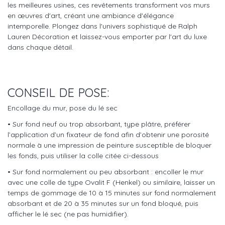
les meilleures usines, ces revêtements transforment vos murs
en œuvres d'art, créant une ambiance d'élégance
intemporelle. Plongez dans l'univers sophistiqué de Ralph
Lauren Décoration et laissez-vous emporter par l'art du luxe
dans chaque détail.
CONSEIL DE POSE:
Encollage du mur, pose du lé sec
• Sur fond neuf ou trop absorbant, type plâtre, préférer
l’application d’un fixateur de fond afin d’obtenir une porosité
normale à une impression de peinture susceptible de bloquer
les fonds, puis utiliser la colle citée ci-dessous
• Sur fond normalement ou peu absorbant : encoller le mur
avec une colle de type Ovalit F (Henkel) ou similaire, laisser un
temps de gommage de 10 à 15 minutes sur fond normalement
absorbant et de 20 à 35 minutes sur un fond bloqué, puis
afficher le lé sec (ne pas humidifier).