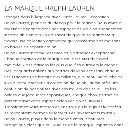
LA MARQUE RALPH LAUREN
Plongez dans l'Élégance avec Ralph Lauren Décoration.
Ralph Lauren, pionnier du design pour la maison, nous invite à
redéfinir l'élégance dans nos espaces de vie. Son engagement
inébranlable envers un artisanat de qualité se manifeste à
travers une collection captivante qui transforme nos maisons
en havres de sophistication.
Ralph Lauren incarne l'essence d'un artisanat exceptionnel.
Chaque création de la marque est le résultat du travail
méticuleux des artisans les plus qualifiés à travers le monde.
Des jacquards italiens aux tartans de laine écossais, chaque
tissu raconte une histoire d'excellence, ajoutant une touche de
luxe à votre intérieur. La collection de Ralph Lauren offre une
profusion de possibilités avec ses milliers de tissus. Des lins
belges aux jacquards sophistiqués, chaque choix permet de
personnaliser votre espace selon vos goûts uniques.
Transformez votre maison en une toile où le style et le confort
se rencontrent harmonieusement. Les revêtements muraux
Ralph Lauren, prisés dans le monde entier, capturent
l'esthétique classique et luxueuse de la marque. Imprimés dans