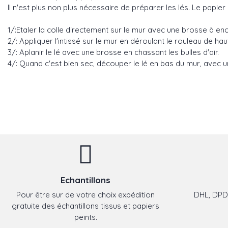
Il n'est plus non plus nécessaire de préparer les lés. Le papier 
1/:Etaler la colle directement sur le mur avec une brosse à en
2/: Appliquer l'intissé sur le mur en déroulant le rouleau de h
3/: Aplanir le lé avec une brosse en chassant les bulles d'air.
4/: Quand c'est bien sec, découper le lé en bas du mur, avec un
Echantillons
Pour être sur de votre choix expédition
DHL, DPD,
gratuite des échantillons tissus et papiers
peints.