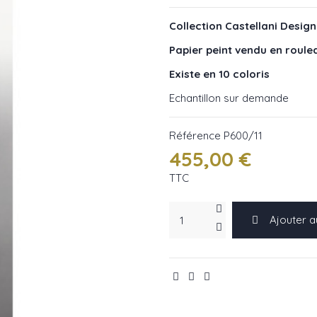
Collection Castellani Design
Papier peint vendu en roule
Existe en 10 coloris
Echantillon sur demande
Référence
P600/11
455,00 €
TTC
Ajouter a