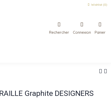
Wishlist (
0
)
Rechercher
Connexion
Panier
ARAILLE Graphite DESIGNERS