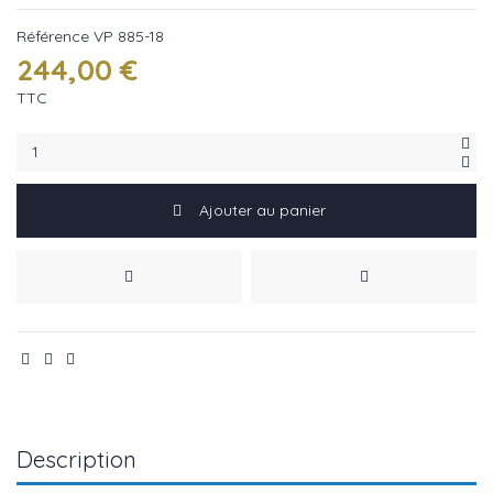
Référence
VP 885-18
244,00 €
TTC
Ajouter au panier
Description