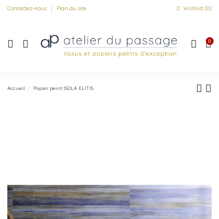
Contactez-nous
Plan du site
Wishlist (
0
)
0
Accueil
Papier peint ISOLA ELITIS