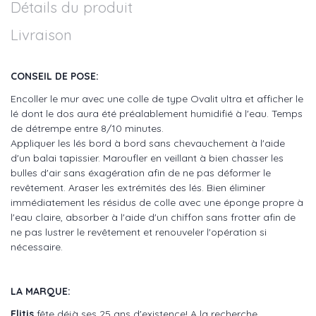
Détails du produit
Livraison
CONSEIL DE POSE:
Encoller le mur avec une colle de type Ovalit ultra et afficher le
lé dont le dos aura été préalablement humidifié à l'eau. Temps
de détrempe entre 8/10 minutes.
Appliquer les lés bord à bord sans chevauchement à l'aide
d'un balai tapissier. Maroufler en veillant à bien chasser les
bulles d'air sans éxagération afin de ne pas déformer le
revêtement. Araser les extrémités des lés. Bien éliminer
immédiatement les résidus de colle avec une éponge propre à
l'eau claire, absorber à l'aide d'un chiffon sans frotter afin de
ne pas lustrer le revêtement et renouveler l'opération si
nécessaire.
LA MARQUE:
Elitis
fête déjà ses 25 ans d'existence! A la recherche