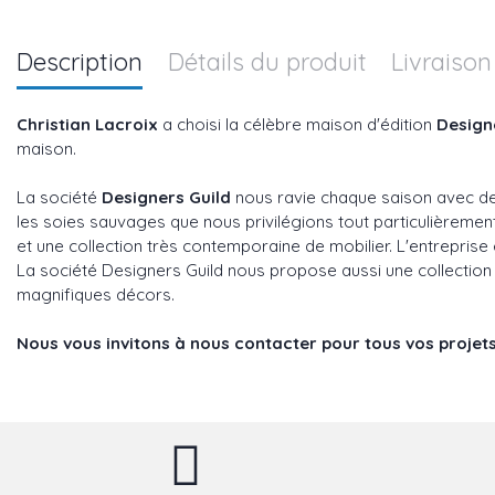
Description
Détails du produit
Livraison
Christian Lacroix
a choisi la célèbre maison d'édition
Design
maison.
La société
Designers Guild
nous ravie chaque saison avec des
les soies sauvages que nous privilégions tout particulièreme
et une collection très contemporaine de mobilier. L'entreprise es
La société Designers Guild nous propose aussi une collection 
magnifiques décors.
Nous vous invitons à nous contacter pour tous vos projets