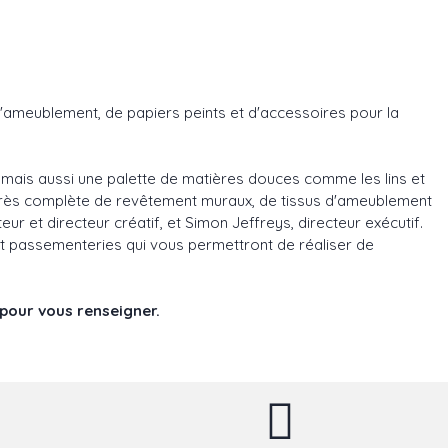
d'ameublement, de papiers peints et d'accessoires pour la
 mais aussi une palette de matières douces comme les lins et
e très complète de revêtement muraux, de tissus d'ameublement
eur et directeur créatif, et Simon Jeffreys, directeur exécutif.
et passementeries qui vous permettront de réaliser de
 pour vous renseigner.