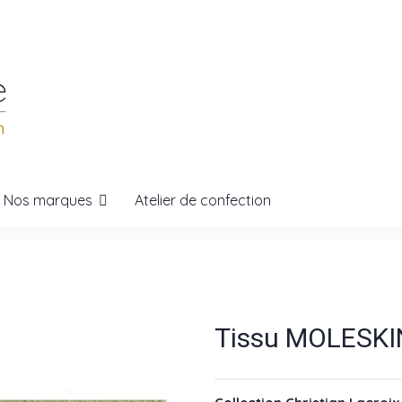
Nos marques
Atelier de confection
Tissu MOLESKI