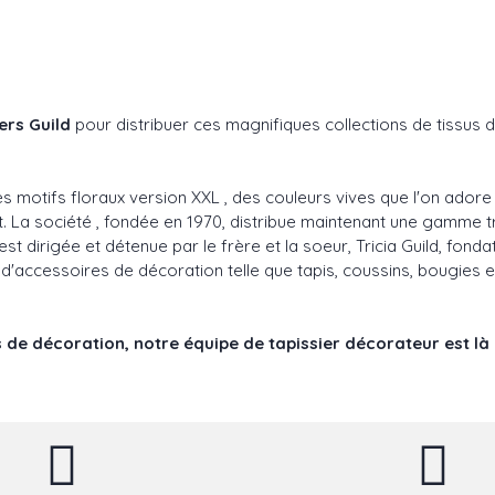
ers Guild
pour distribuer ces magnifiques collections de tissus 
 motifs floraux version XXL , des couleurs vives que l'on adore
nt. La société , fondée en 1970, distribue maintenant une gamm
t dirigée et détenue par le frère et la soeur, Tricia Guild, fondat
d'accessoires de décoration telle que tapis, coussins, bougies 
 de décoration, notre équipe de tapissier décorateur est là