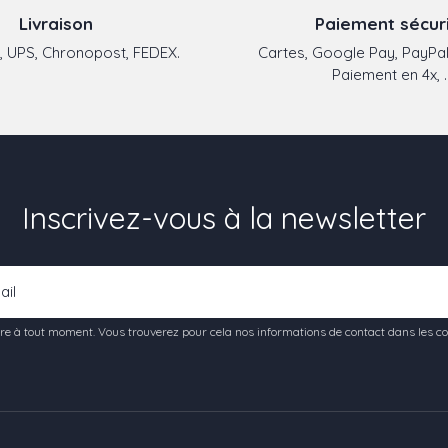
Livraison
Paiement sécur
 UPS, Chronopost, FEDEX.
Cartes, Google Pay, PayPal
Paiement en 4x, ..
Inscrivez-vous à la newsletter
e à tout moment. Vous trouverez pour cela nos informations de contact dans les condi