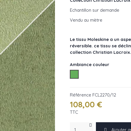
Collection Christian Lacroi
Echantillon sur demande
Vendu au mètre
Le tissu Moleskine a un aspe
réversible. ce tissu se décl
collection Christian Lacroix
Ambiance couleur
Les verts
Référence
FCL2270/12
108,00 €
TTC
Ajouter a