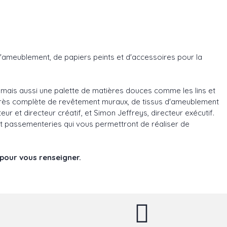
d'ameublement, de papiers peints et d'accessoires pour la
 mais aussi une palette de matières douces comme les lins et
e très complète de revêtement muraux, de tissus d'ameublement
eur et directeur créatif, et Simon Jeffreys, directeur exécutif.
et passementeries qui vous permettront de réaliser de
 pour vous renseigner.