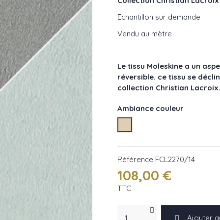
Collection Christian Lacroi
Echantillon sur demande
Vendu au mètre
Le tissu Moleskine a un aspe
réversible. ce tissu se décl
collection Christian Lacroix
Ambiance couleur
Les naturels
Référence
FCL2270/14
108,00 €
TTC
Ajouter a