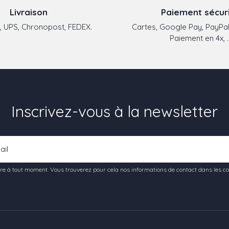
Livraison
Paiement sécur
 UPS, Chronopost, FEDEX.
Cartes, Google Pay, PayPal
Paiement en 4x, ..
Inscrivez-vous à la newsletter
e à tout moment. Vous trouverez pour cela nos informations de contact dans les condi