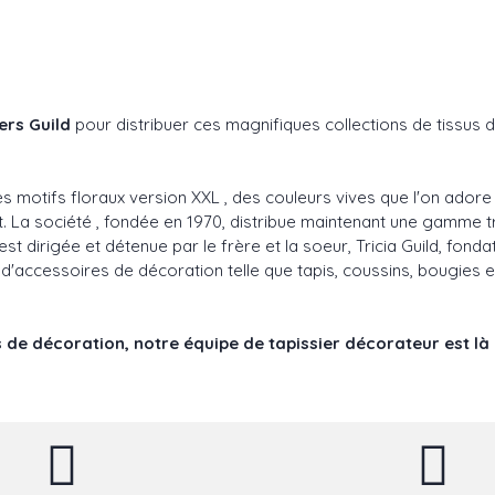
ers Guild
pour distribuer ces magnifiques collections de tissus 
 motifs floraux version XXL , des couleurs vives que l'on adore
nt. La société , fondée en 1970, distribue maintenant une gamm
t dirigée et détenue par le frère et la soeur, Tricia Guild, fondat
d'accessoires de décoration telle que tapis, coussins, bougies 
 de décoration, notre équipe de tapissier décorateur est là