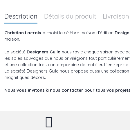
Description
Détails du produit
Livraison
Christian Lacroix
a choisi la célèbre maison d'édition
Design
maison.
La société
Designers Guild
nous ravie chaque saison avec des
les soies sauvages que nous privilégions tout particulièreme
et une collection très contemporaine de mobilier. L'entreprise es
La société Designers Guild nous propose aussi une collection 
magnifiques décors.
Nous vous invitons à nous contacter pour tous vos projets