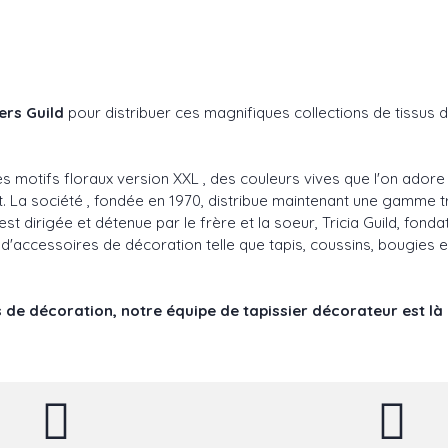
ers Guild
pour distribuer ces magnifiques collections de tissus 
 motifs floraux version XXL , des couleurs vives que l'on adore
nt. La société , fondée en 1970, distribue maintenant une gamm
t dirigée et détenue par le frère et la soeur, Tricia Guild, fondat
d'accessoires de décoration telle que tapis, coussins, bougies 
 de décoration, notre équipe de tapissier décorateur est là