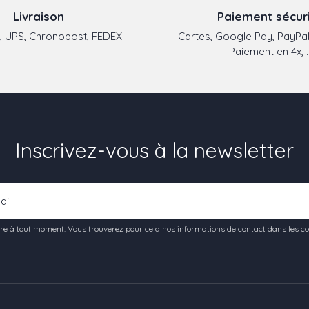
Livraison
Paiement sécur
 UPS, Chronopost, FEDEX.
Cartes, Google Pay, PayPal
Paiement en 4x, ..
Inscrivez-vous à la newsletter
e à tout moment. Vous trouverez pour cela nos informations de contact dans les condi