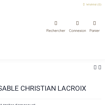
Wishlist (
0
)
Rechercher
Connexion
Panier
SABLE CHRISTIAN LACROIX