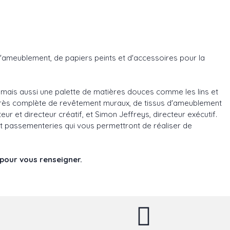
d'ameublement, de papiers peints et d'accessoires pour la
 mais aussi une palette de matières douces comme les lins et
e très complète de revêtement muraux, de tissus d'ameublement
eur et directeur créatif, et Simon Jeffreys, directeur exécutif.
et passementeries qui vous permettront de réaliser de
 pour vous renseigner.