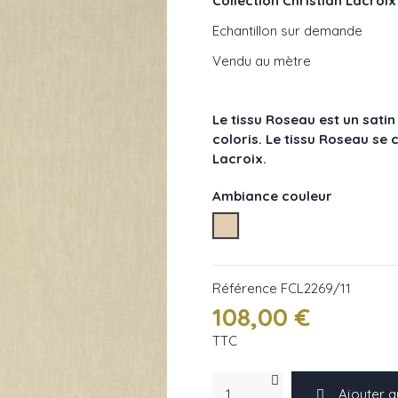
Collection Christian Lacroi
Echantillon sur demande
Vendu au mètre
Le tissu Roseau est un satin
coloris. Le tissu Roseau se
Lacroix.
Ambiance couleur
Les naturels
Référence
FCL2269/11
108,00 €
TTC
Ajouter a