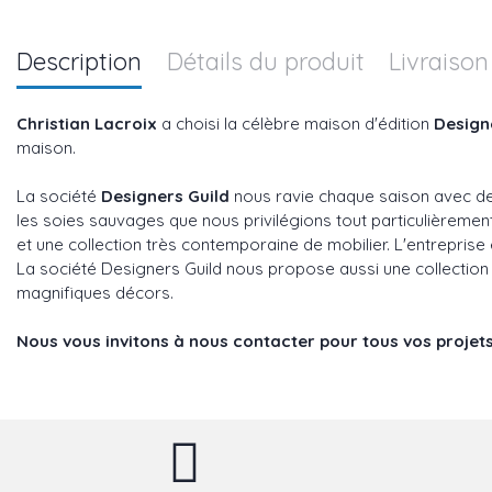
Description
Détails du produit
Livraison
Christian Lacroix
a choisi la célèbre maison d'édition
Design
maison.
La société
Designers Guild
nous ravie chaque saison avec des
les soies sauvages que nous privilégions tout particulièreme
et une collection très contemporaine de mobilier. L'entreprise es
La société Designers Guild nous propose aussi une collection 
magnifiques décors.
Nous vous invitons à nous contacter pour tous vos projets