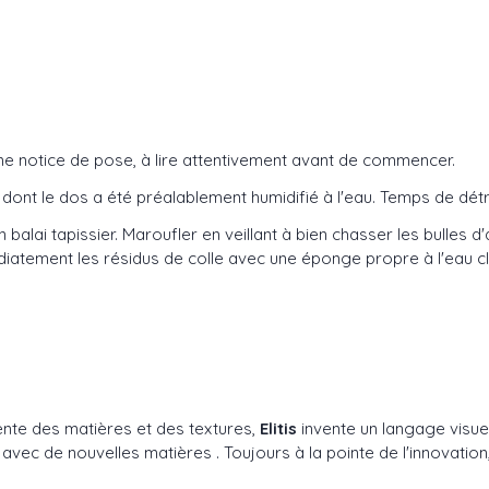
une notice de pose, à lire attentivement avant de commencer.
 lé dont le dos a été préalablement humidifié à l'eau. Temps de d
 balai tapissier. Maroufler en veillant à bien chasser les bulles
iatement les résidus de colle avec une éponge propre à l'eau cla
ente des matières et des textures,
Elitis
invente un langage visuel
 de nouvelles matières . Toujours à la pointe de l'innovation, 