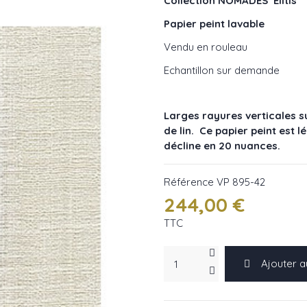
Collection NOMADES Elitis
Papier peint lavable
Vendu en rouleau
Echantillon sur demande
Larges rayures verticales su
de lin. Ce papier peint est l
décline en 20 nuances.
Référence
VP 895-42
244,00 €
TTC
Ajouter a