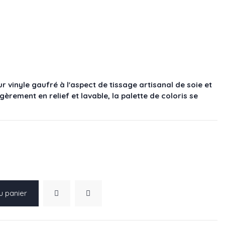
r vinyle gaufré à l'aspect de tissage artisanal de soie et
égèrement en relief et lavable, la palette de coloris se
u panier