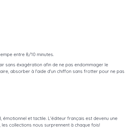
étrempe entre 8/10 minutes.
 d'air sans éxagération afin de ne pas endommager le
ire, absorber à l'aide d'un chiffon sans frotter pour ne pas
, émotionnel et tactile. L'éditeur français est devenu une
les collections nous surprennent à chaque fois!