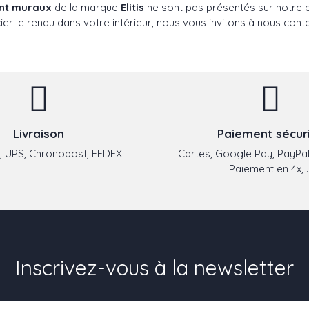
ent muraux
de la marque
Elitis
ne sont pas présentés sur notre bo
er le rendu dans votre intérieur, nous vous invitons à nous conta
Livraison
Paiement sécur
 UPS, Chronopost, FEDEX.
Cartes, Google Pay, PayPal
Paiement en 4x, ..
Inscrivez-vous à la newsletter