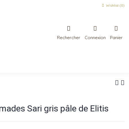
Wishlist (
0
)
Rechercher
Connexion
Panier
ades Sari gris pâle de Elitis