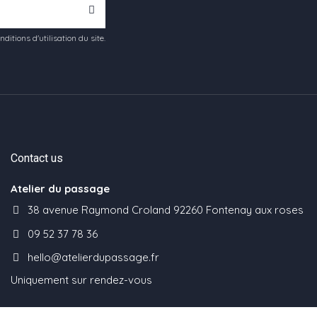
tions d'utilisation du site.
Contact us
Atelier du passage
38 avenue Raymond Croland 92260 Fontenay aux roses
09 52 37 78 36
hello@atelierdupassage.fr
Uniquement sur rendez-vous