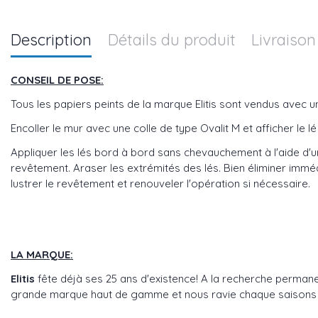
Description
Détails du produit
Livraison
CONSEIL DE POSE:
Tous les papiers peints de la marque Elitis sont vendus avec 
Encoller le mur avec une colle de type Ovalit M et afficher le
Appliquer les lés bord à bord sans chevauchement à l'aide d'un
revêtement. Araser les extrémités des lés. Bien éliminer imméd
lustrer le revêtement et renouveler l'opération si nécessaire.
LA MARQUE:
Elitis
fête déjà ses 25 ans d'existence! A la recherche perman
grande marque haut de gamme et nous ravie chaque saisons avec