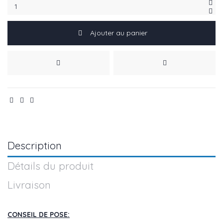
Ajouter au panier
Description
Détails du produit
Livraison
CONSEIL DE POSE: