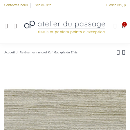
Contactez-nous
Plan du site
Wishlist (
0
)
0
Accueil
Revêtement mural Kali Goa gris de Elitis