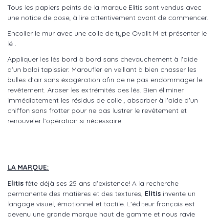
Tous les papiers peints de la marque Elitis sont vendus avec
une notice de pose, à lire attentivement avant de commencer.
Encoller le mur avec une colle de type Ovalit M et présenter le
lé .
Appliquer les lés bord à bord sans chevauchement à l'aide
d'un balai tapissier. Maroufler en veillant à bien chasser les
bulles d'air sans éxagération afin de ne pas endommager le
revêtement. Araser les extrémités des lés. Bien éliminer
immédiatement les résidus de colle , absorber à l'aide d'un
chiffon sans frotter pour ne pas lustrer le revêtement et
renouveler l'opération si nécessaire.
LA MARQUE:
Elitis
fête déjà ses 25 ans d'existence! A la recherche
permanente des matières et des textures,
Elitis
invente un
langage visuel, émotionnel et tactile. L'éditeur français est
devenu une grande marque haut de gamme et nous ravie