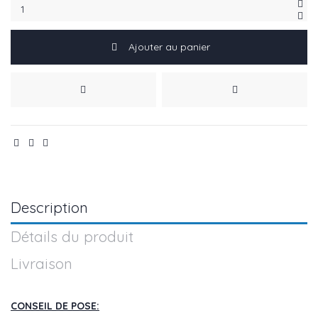
Ajouter au panier
Description
Détails du produit
Livraison
CONSEIL DE POSE: