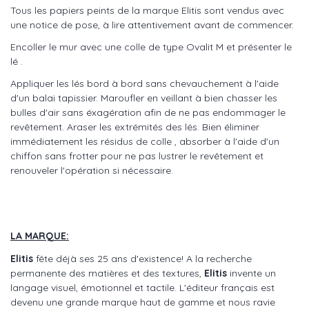
Tous les papiers peints de la marque Elitis sont vendus avec
une notice de pose, à lire attentivement avant de commencer.
Encoller le mur avec une colle de type Ovalit M et présenter le
lé .
Appliquer les lés bord à bord sans chevauchement à l'aide
d'un balai tapissier. Maroufler en veillant à bien chasser les
bulles d'air sans éxagération afin de ne pas endommager le
revêtement. Araser les extrémités des lés. Bien éliminer
immédiatement les résidus de colle , absorber à l'aide d'un
chiffon sans frotter pour ne pas lustrer le revêtement et
renouveler l'opération si nécessaire.
LA MARQUE:
Elitis
fête déjà ses 25 ans d'existence! A la recherche
permanente des matières et des textures,
Elitis
invente un
langage visuel, émotionnel et tactile. L'éditeur français est
devenu une grande marque haut de gamme et nous ravie