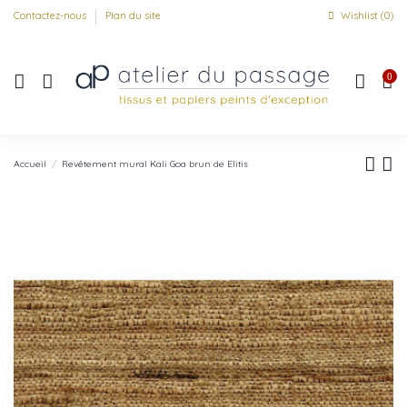
Contactez-nous
Plan du site
Wishlist (
0
)
0
Accueil
Revêtement mural Kali Goa brun de Elitis