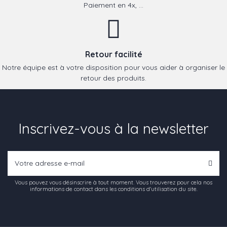
Paiement en 4x, ...
Retour facilité
Notre équipe est à votre disposition pour vous aider à organiser le
retour des produits.
Inscrivez-vous à la newsletter
Vous pouvez vous désinscrire à tout moment. Vous trouverez pour cela nos
informations de contact dans les conditions d'utilisation du site.