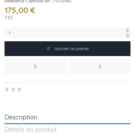
Référence
Carbone réf : 71772140
175,00 €
TTC
Ajouter au panier
Description
Détails du produit