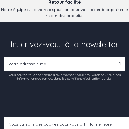
Retour facilité
Notre équipe est à votre disposition pour vous aider à organiser le
retour des produits.
Inscrivez-vous à la newsletter
Vous pouvez vous désinscrire à tout moment. Vous trouverez pour cela nos
informations de contact dans les conditions d'utilisation du site.
Nous utilisons des cookies pour vous offrir la meilleure
Informations