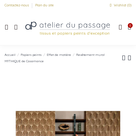
Contactez-nous
Plan du site
Wishlist (
0
)
0
Accueil
Papiers peints
Effet de matière
Revêtement mural
MYTHIQUE de Casamance