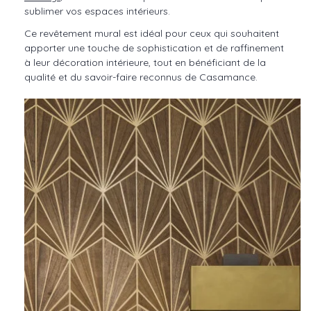
sublimer vos espaces intérieurs.​
Ce revêtement mural est idéal pour ceux qui souhaitent
apporter une touche de sophistication et de raffinement
à leur décoration intérieure, tout en bénéficiant de la
qualité et du savoir-faire reconnus de Casamance.