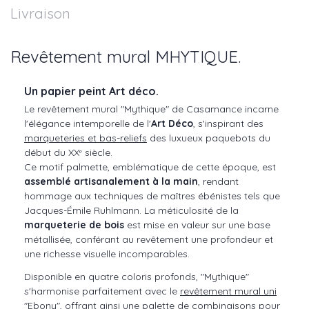
Livraison
Revêtement mural MHYTIQUE.
Un papier peint Art déco.
Le revêtement mural "Mythique" de Casamance incarne
l'élégance intemporelle de l'
Art Déco
, s'inspirant des
marqueteries et bas-reliefs
des luxueux paquebots du
début du XXᵉ siècle.
Ce motif palmette, emblématique de cette époque, est
assemblé artisanalement à la main
, rendant
hommage aux techniques de maîtres ébénistes tels que
Jacques-Émile Ruhlmann.​ La méticulosité de la
marqueterie de bois
est mise en valeur sur une base
métallisée, conférant au revêtement une profondeur et
une richesse visuelle incomparables.
Disponible en quatre coloris profonds, "Mythique"
s'harmonise parfaitement avec le
revêtement mural uni
"Ebony"
, offrant ainsi une palette de combinaisons pour