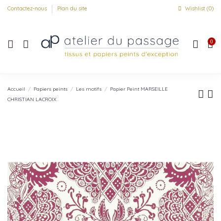
Contactez-nous
Plan du site
Wishlist (
0
)
0
Accueil
Papiers peints
Les motifs
Papier Peint MARSEILLE
CHRISTIAN LACROIX