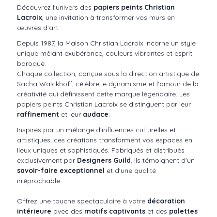
Découvrez l'univers des
papiers peints Christian
Lacroix
, une invitation à transformer vos murs en
œuvres d'art.
Depuis 1987, la Maison Christian Lacroix incarne un style
unique mêlant exubérance, couleurs vibrantes et esprit
baroque.
Chaque collection, conçue sous la direction artistique de
Sacha Walckhoff, célèbre le dynamisme et l'amour de la
créativité qui définissent cette marque légendaire. Les
papiers peints Christian Lacroix se distinguent par leur
raffinement
et leur
audace
.
Inspirés par un mélange d'influences culturelles et
artistiques, ces créations transforment vos espaces en
lieux uniques et sophistiqués. Fabriqués et distribués
exclusivement par
Designers Guild
, ils témoignent d'un
savoir-faire exceptionnel
et d'une qualité
irréprochable.
Offrez une touche spectaculaire à votre
décoration
intérieure
avec des
motifs captivants
et des
palettes