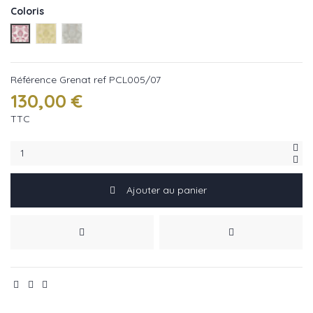
Coloris
Grenat ref PCL005/07
Dore ref PCL005/03
Puce ref PCL005/04
Référence
Grenat ref PCL005/07
130,00 €
TTC
Ajouter au panier