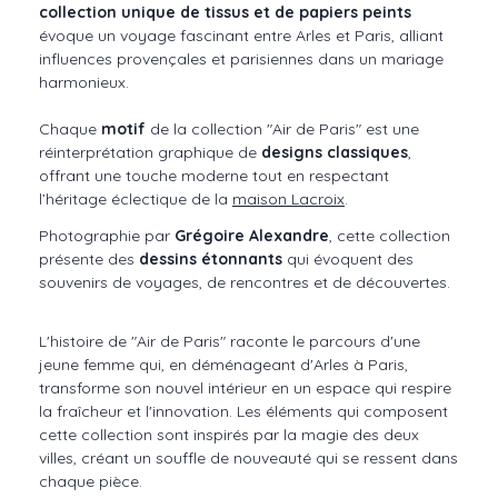
collection unique de tissus et de papiers peints
évoque un voyage fascinant entre Arles et Paris, alliant
influences provençales et parisiennes dans un mariage
harmonieux.
Chaque
motif
de la collection "Air de Paris" est une
réinterprétation graphique de
designs classiques
,
offrant une touche moderne tout en respectant
l’héritage éclectique de la
maison Lacroix
.
Photographie par
Grégoire Alexandre
, cette collection
présente des
dessins étonnants
qui évoquent des
souvenirs de voyages, de rencontres et de découvertes.
L'histoire de "Air de Paris" raconte le parcours d'une
jeune femme qui, en déménageant d'Arles à Paris,
transforme son nouvel intérieur en un espace qui respire
la fraîcheur et l'innovation. Les éléments qui composent
cette collection sont inspirés par la magie des deux
villes, créant un souffle de nouveauté qui se ressent dans
chaque pièce.