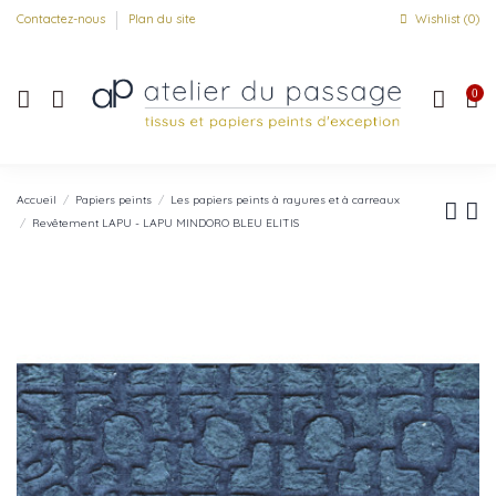
Contactez-nous
Plan du site
Wishlist (
0
)
0
Accueil
Papiers peints
Les papiers peints à rayures et à carreaux
Revêtement LAPU - LAPU MINDORO BLEU ELITIS