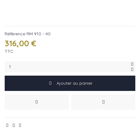
Référence
RM 910 - 40
316,00 €
TTC
Ajouter au panier