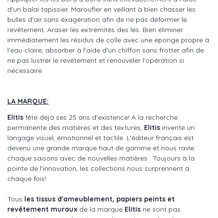
d'un balai tapissier. Maroufler en veillant à bien chasser les
bulles d'air sans éxagération afin de ne pas déformer le
revêtement. Araser les extrémités des lés. Bien éliminer
immédiatement les résidus de colle avec une éponge propre à
l'eau claire, absorber à l'aide d'un chiffon sans frotter afin de
ne pas lustrer le revêtement et renouveler l'opération si
nécessaire.
LA MARQUE:
Elitis
fête déjà ses 25 ans d'existence! A la recherche
permanente des matières et des textures,
Elitis
invente un
langage visuel, émotionnel et tactile. L'éditeur français est
devenu une grande marque haut de gamme et nous ravie
chaque saisons avec de nouvelles matières . Toujours à la
pointe de l'innovation, les collections nous surprennent à
chaque fois!
Tous
les tissus d'ameublement, papiers peints et
revêtement muraux
de la marque
Elitis
ne sont pas