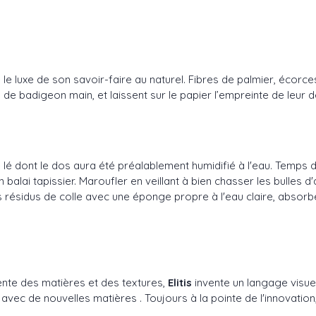
vèle le luxe de son savoir-faire au naturel. Fibres de palmier, éc
de badigeon main, et laissent sur le papier l’empreinte de leur d
 le lé dont le dos aura été préalablement humidifié à l'eau. Temp
balai tapissier. Maroufler en veillant à bien chasser les bulles 
résidus de colle avec une éponge propre à l'eau claire, absorber 
ente des matières et des textures,
Elitis
invente un langage visuel
 de nouvelles matières . Toujours à la pointe de l'innovation, 