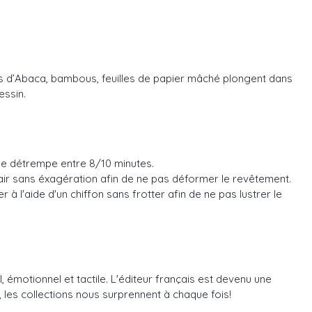
orces d’Abaca, bambous, feuilles de papier mâché plongent dans
essin.
s de détrempe entre 8/10 minutes.
d'air sans éxagération afin de ne pas déformer le revêtement.
à l'aide d'un chiffon sans frotter afin de ne pas lustrer le
, émotionnel et tactile. L'éditeur français est devenu une
les collections nous surprennent à chaque fois!