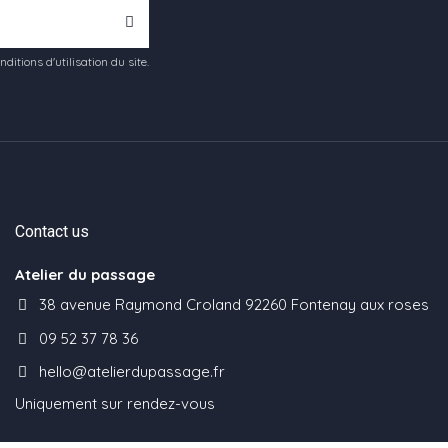
tions d'utilisation du site.
Contact us
Atelier du passage
38 avenue Raymond Croland 92260 Fontenay aux roses
09 52 37 78 36
hello@atelierdupassage.fr
Uniquement sur rendez-vous