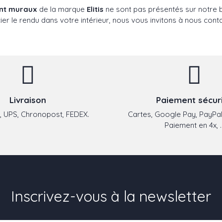
ent muraux
de la marque
Elitis
ne sont pas présentés sur notre bo
er le rendu dans votre intérieur, nous vous invitons à nous conta
Livraison
Paiement sécur
 UPS, Chronopost, FEDEX.
Cartes, Google Pay, PayPal
Paiement en 4x, ..
Inscrivez-vous à la newsletter