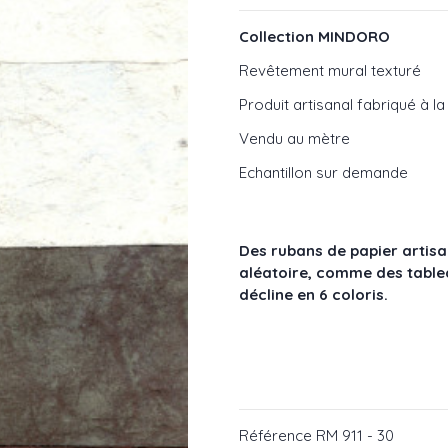
Collection MINDORO
Revêtement mural texturé
Produit artisanal fabriqué à l
Vendu au mètre
Echantillon sur demande
Des rubans de papier artisan
aléatoire, comme des table
décline en 6 coloris.
Référence
RM 911 - 30