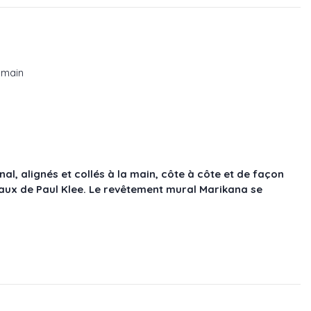
a main
al, alignés et collés à la main, côte à côte et de façon
aux de Paul Klee. Le revêtement mural
Marikana
se