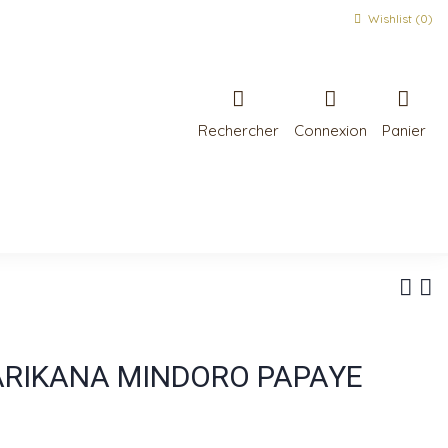
Wishlist (
0
)
Rechercher
Connexion
Panier
ARIKANA MINDORO PAPAYE