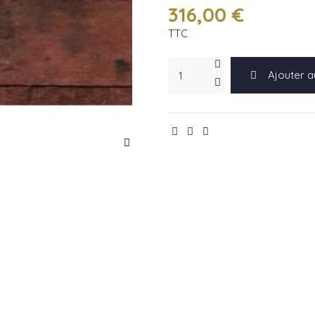
316,00 €
TTC
Ajouter a