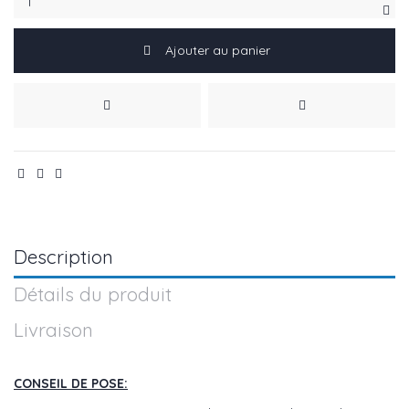
Ajouter au panier
Description
Détails du produit
Livraison
CONSEIL DE POSE: