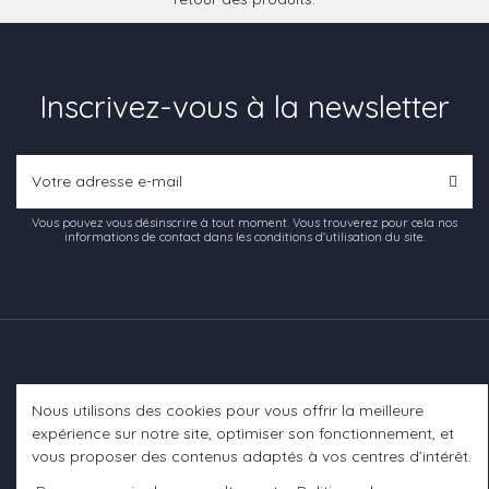
Inscrivez-vous à la newsletter
Vous pouvez vous désinscrire à tout moment. Vous trouverez pour cela nos
informations de contact dans les conditions d'utilisation du site.
Nous utilisons des cookies pour vous offrir la meilleure
Informations
expérience sur notre site, optimiser son fonctionnement, et
vous proposer des contenus adaptés à vos centres d’intérêt.
A propos