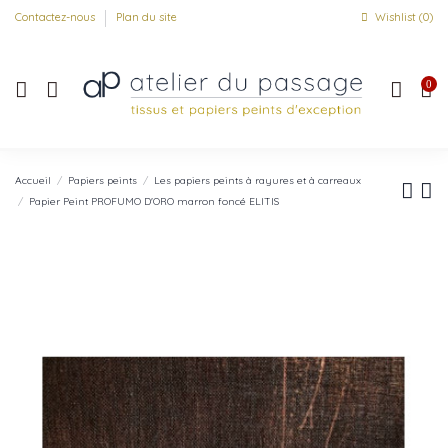
Contactez-nous
Plan du site
Wishlist (
0
)
0
Accueil
Papiers peints
Les papiers peints à rayures et à carreaux
Papier Peint PROFUMO D'ORO marron foncé ELITIS