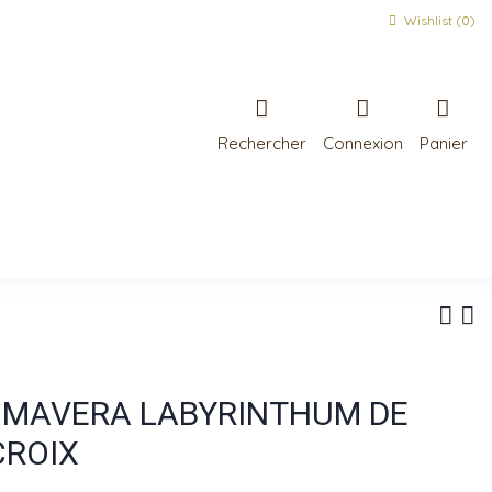
Wishlist (
0
)
Rechercher
Connexion
Panier
PRIMAVERA LABYRINTHUM DE
CROIX