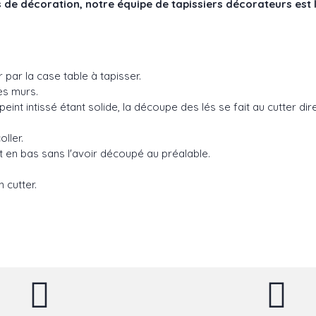
 de décoration, notre équipe de tapissiers décorateurs est 
par la case table à tapisser.
es murs.
peint intissé étant solide, la découpe des lés se fait au cutter di
coller.
aut en bas sans l'avoir découpé au préalable.
 cutter.