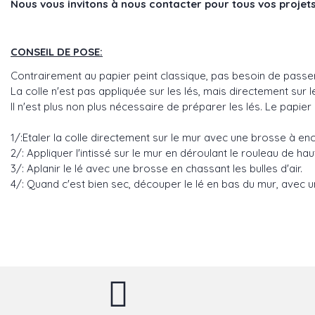
Nous vous invitons à nous contacter pour tous vos projets
CONSEIL DE POSE:
Contrairement au papier peint classique, pas besoin de passer 
La colle n'est pas appliquée sur les lés, mais directement sur l
Il n'est plus non plus nécessaire de préparer les lés. Le papier 
1/:Etaler la colle directement sur le mur avec une brosse à en
2/: Appliquer l'intissé sur le mur en déroulant le rouleau de h
3/: Aplanir le lé avec une brosse en chassant les bulles d'air.
4/: Quand c'est bien sec, découper le lé en bas du mur, avec un