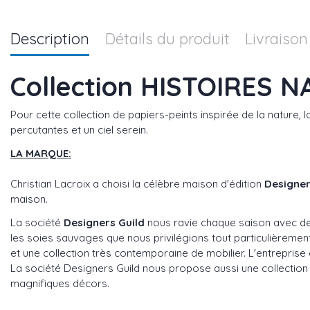
Description
Détails du produit
Livraison
Collection HISTOIRES N
Pour cette collection de papiers-peints inspirée de la nature,
percutantes et un ciel serein.
LA MARQUE:
Christian Lacroix a choisi la célèbre maison d'édition
Designer
maison.
La société
Designers Guild
nous ravie chaque saison avec des
les soies sauvages que nous privilégions tout particulièreme
et une collection très contemporaine de mobilier. L'entreprise es
La société Designers Guild nous propose aussi une collection 
magnifiques décors.