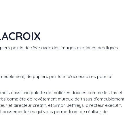
 LACROIX
papiers peints de rêve avec des images exotiques des lignes
ameublement, de papiers peints et d'accessoires pour la
 mais aussi une palette de matières douces comme les lins et
e très complète de revêtement muraux, de tissus d'ameublement
eur et directeur créatif, et Simon Jeffreys, directeur exécutif.
et passementeries qui vous permettront de réaliser de