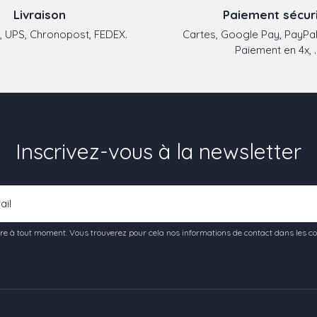
Livraison
Paiement sécur
 UPS, Chronopost, FEDEX.
Cartes, Google Pay, PayPal
Paiement en 4x, ..
Inscrivez-vous à la newsletter
e à tout moment. Vous trouverez pour cela nos informations de contact dans les condi