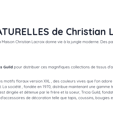
ATURELLES de Christian
 la Maison Christian Lacroix donne vie à la jungle moderne. Des 
s Guild
pour distribuer ces magnifiques collections de tissus d'
 motifs floraux version XXL , des couleurs vives que l'on adore
nt. La société , fondée en 1970, distribue maintenant une gamm
t dirigée et détenue par le frère et la soeur, Tricia Guild, fondat
d'accessoires de décoration telle que tapis, coussins, bougies 