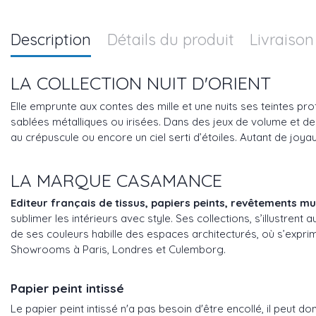
Description
Détails du produit
Livraison
LA COLLECTION NUIT D'ORIENT
Elle emprunte aux contes des mille et une nuits ses teintes prof
sablées métalliques ou irisées. Dans des jeux de volume et de l
au crépuscule ou encore un ciel serti d’étoiles. Autant de joyaux 
LA MARQUE CASAMANCE
Editeur français de tissus, papiers peints, revêtements 
sublimer les intérieurs avec style. Ses collections, s’illustren
de ses couleurs habille des espaces architecturés, où s’exprim
Showrooms à Paris, Londres et Culemborg.
Papier peint intissé
Le papier peint intissé n'a pas besoin d'être encollé, il peut d