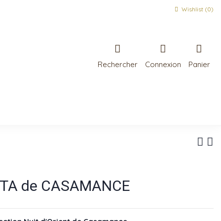
Wishlist (
0
)
Rechercher
Connexion
Panier
OCTA de CASAMANCE