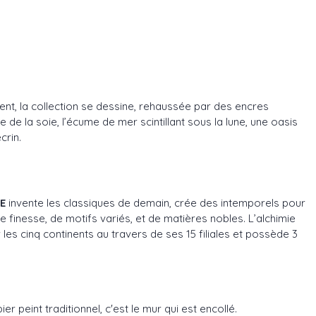
rient, la collection se dessine, rehaussée par des encres
 de la soie, l’écume de mer scintillant sous la lune, une oasis
crin.
E
invente les classiques de demain, crée des intemporels pour
de finesse, de motifs variés, et de matières nobles. L’alchimie
es cinq continents au travers de ses 15 filiales et possède 3
 peint traditionnel, c'est le mur qui est encollé.