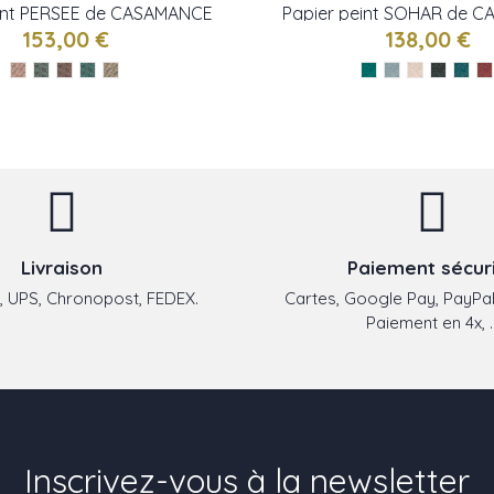
eint PERSEE de CASAMANCE
Papier peint SOHAR de 
153,00 €
138,00 €
Livraison
Paiement sécur
 UPS, Chronopost, FEDEX.
Cartes, Google Pay, PayPal
Paiement en 4x, ..
Inscrivez-vous à la newsletter