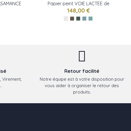
CASAMANCE
Papier peint VOIE LACTEE de
CASAMANCE
148,00 €
isé
Retour facilité
, Virement,
Notre équipe est à votre disposition pour
.
vous aider à organiser le retour des
produits.