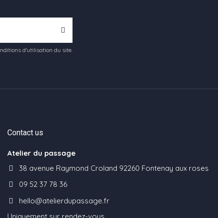
tions d'utilisation du site.
Contact us
Atelier du passage
38 avenue Raymond Croland 92260 Fontenay aux roses
09 52 37 78 36
hello@atelierdupassage.fr
Uniquement sur rendez-vous