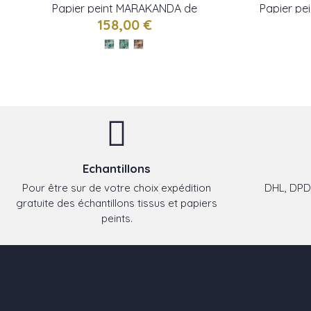
Papier peint MARAKANDA de
Papier p
CASAMANCE
158,00 €
Echantillons
Pour être sur de votre choix expédition
DHL, DPD,
gratuite des échantillons tissus et papiers
peints.