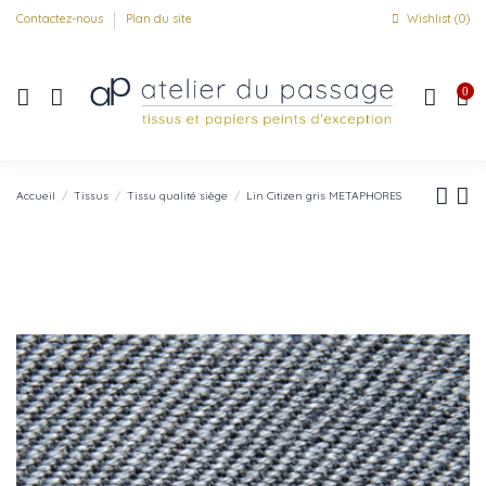
Contactez-nous
Plan du site
Wishlist (
0
)
0
Accueil
Tissus
Tissu qualité siège
Lin Citizen gris METAPHORES