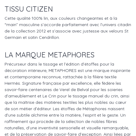
TISSU CITIZEN
Cette qualité 100% lin, aux couleurs changeantes et à la
“main” masculine s’accorde parfaitement avec l’univers citadin
de la collection 2012 et s’associe avec justesse aux velours St
Germain et satin Cendrillon.
LA MARQUE METAPHORES
Précurseur dans le tissage et l’édition d’étoffes pour la
décoration intérieure, METAPHORES est une marque inspirante
et contemporaine reconnue, rattachée à la filière textile
Hermès. Signature française par excellence, elle fédère les
savoir-faire centenaires de Verel de Belval pour les soieries
d’ameublement et Le Crin pour le tissage manuel du crin, ainsi
que la maîtrise des matières textiles les plus nobles au cœur
de son métier d’éditeur. Les étoffes de Métaphores naissent
d’une subtile alchimie entre la matière, l’esprit et le geste. Un
raffinement qui procède de la sélection de nobles fibres
naturelles, d’une inventivité sensorielle et visuelle remarquable,
et de la préservation de savoir-faire d’exception. Ainsi liées par