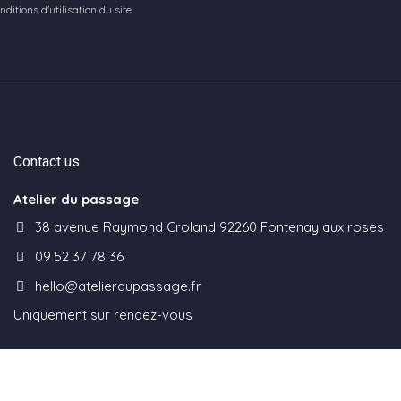
tions d'utilisation du site.
Contact us
Atelier du passage
38 avenue Raymond Croland 92260 Fontenay aux roses
09 52 37 78 36
hello@atelierdupassage.fr
Uniquement sur rendez-vous