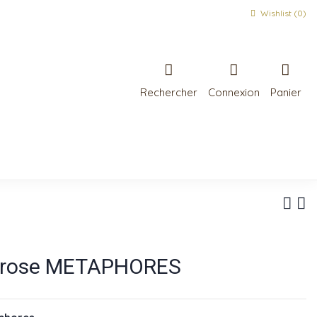
Wishlist (
0
)
Rechercher
Connexion
Panier
 rose METAPHORES