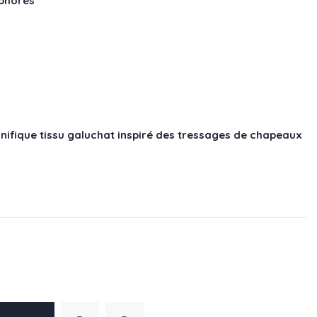
phores
fique tissu galuchat inspiré des tressages de chapeaux