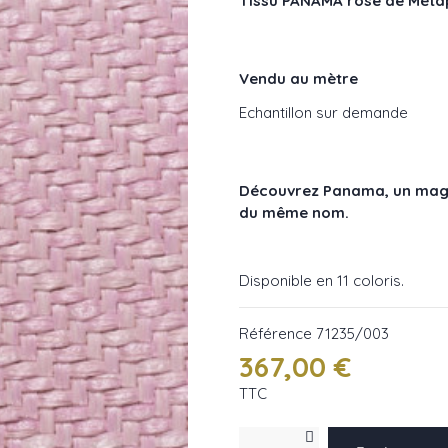
Tissu PANAMA rose de Méta
Vendu au mètre
Echantillon sur demande
Découvrez Panama, un magni
du même nom.
Disponible en 11 coloris.
Référence
71235/003
367,00 €
TTC