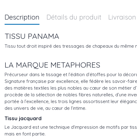
Description
Détails du produit
Livraison
TISSU PANAMA
Tissu tout droit inspiré des tressages de chapeaux du même no
LA MARQUE METAPHORES
Précurseur dans le tissage et l’édition d’étoffes pour la déco
Signature française par excellence, elle fédère les savoir-fair
des matières textiles les plus nobles au cœur de son métier d’é
procède de la sélection de nobles fibres naturelles, d’une inve
portée à l’excellence, les trois lignes assortissent leur élég
des univers de vie, au cœur de l’intime.
Tissu jacquard
Le Jacquard est une technique d'impression de motifs par tiss
mais en font partie.