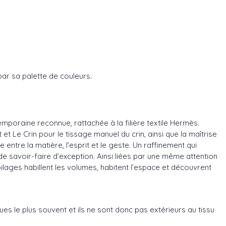
ar sa palette de couleurs.
mporaine reconnue, rattachée à la filière textile Hermès.
t Le Crin pour le tissage manuel du crin, ainsi que la maîtrise
entre la matière, l’esprit et le geste. Un raffinement qui
 de savoir-faire d’exception. Ainsi liées par une même attention
ilages habillent les volumes, habitent l’espace et découvrent
s le plus souvent et ils ne sont donc pas extérieurs au tissu