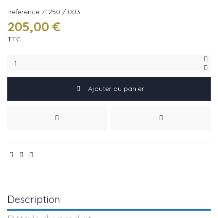
Référence
71250 / 003
205,00 €
TTC
Ajouter au panier
Description