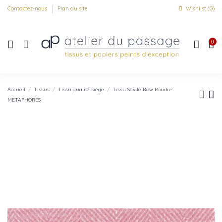
Contactez-nous
Plan du site
Wishlist (
0
)
0
Accueil
Tissus
Tissu qualité siège
Tissu Savile Row Poudre
METAPHORES