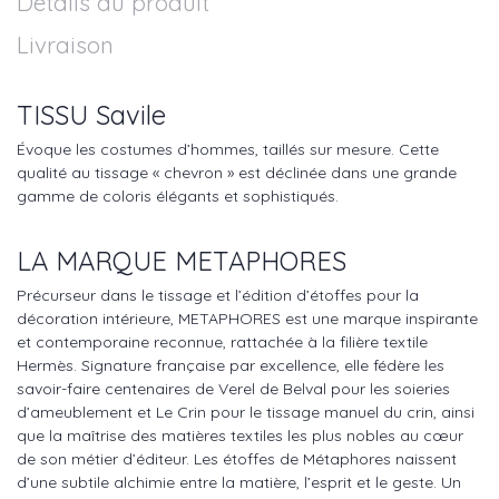
Détails du produit
Livraison
TISSU Savile
Évoque les costumes d’hommes, taillés sur mesure. Cette
qualité au tissage « chevron » est déclinée dans une grande
gamme de coloris élégants et sophistiqués.
LA MARQUE METAPHORES
Précurseur dans le tissage et l’édition d’étoffes pour la
décoration intérieure, METAPHORES est une marque inspirante
et contemporaine reconnue, rattachée à la filière textile
Hermès. Signature française par excellence, elle fédère les
savoir-faire centenaires de Verel de Belval pour les soieries
d’ameublement et Le Crin pour le tissage manuel du crin, ainsi
que la maîtrise des matières textiles les plus nobles au cœur
de son métier d’éditeur. Les étoffes de Métaphores naissent
d’une subtile alchimie entre la matière, l’esprit et le geste. Un