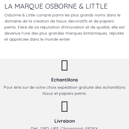
LA MARQUE OSBORNE & LITTLE
Osborne & Little compte parmi les plus grands noms dans le
domaine de la création de tissus décoratifs et de papiers
peints. Fière de sa réputation d'innovation et de qualité, elle est
devenue l'une des plus grandes marques britanniques, réputée
et appréciée dans le monde entier.
Echantillons
Pour être sur de votre choix expédition gratuite des échantillons
tissus et papiers peints.
Livraison
DHL, DPD, UPS, Chronopost, FEDEX.