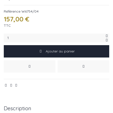
Référence
W6754/04
157,00 €
TTC
Ajouter au panier
Description