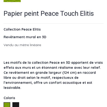
Papier peint Peace Touch Elitis
Collection Peace Elitis
Revêtement mural en 3D
Vendu au mètre linéaire
Les motifs de la collection Peace en 3D apportent de vrais
effets aux murs et un étonnant réalisme avec leur relief.
Ce revêtement en grande largeur (124 cm) en raccord
libre ou droit selon le motif, respectueux de
l’environnement, offre un confort acoustique et est
lessivable.
Coloris
Vert - Réf : RM 865 60
Noir - Réf : RM 865 78