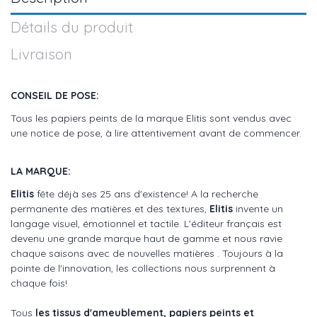
Détails du produit
Livraison
CONSEIL DE POSE:
Tous les papiers peints de la marque Elitis sont vendus avec
une notice de pose, à lire attentivement avant de commencer.
LA MARQUE:
Elitis
fête déjà ses 25 ans d'existence! A la recherche
permanente des matières et des textures,
Elitis
invente un
langage visuel, émotionnel et tactile. L'éditeur français est
devenu une grande marque haut de gamme et nous ravie
chaque saisons avec de nouvelles matières . Toujours à la
pointe de l'innovation, les collections nous surprennent à
chaque fois!
Tous
les tissus d'ameublement, papiers peints et