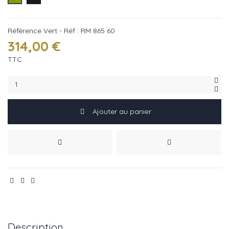
Référence
Vert - Réf : RM 865 60
314,00 €
TTC
Ajouter au panier
Description