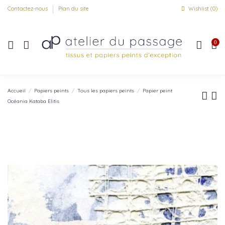
Contactez-nous
Plan du site
Wishlist (
0
)
0
Accueil
Papiers peints
Tous les papiers peints
Papier peint
Océania Kataba Elitis