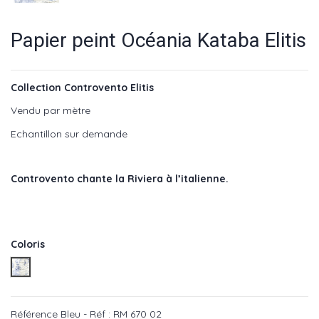
Papier peint Océania Kataba Elitis
Collection Controvento Elitis
Vendu par mètre
Echantillon sur demande
Controvento chante la Riviera à l’italienne.
Coloris
Bleu - Réf : RM 670 02
Référence
Bleu - Réf : RM 670 02