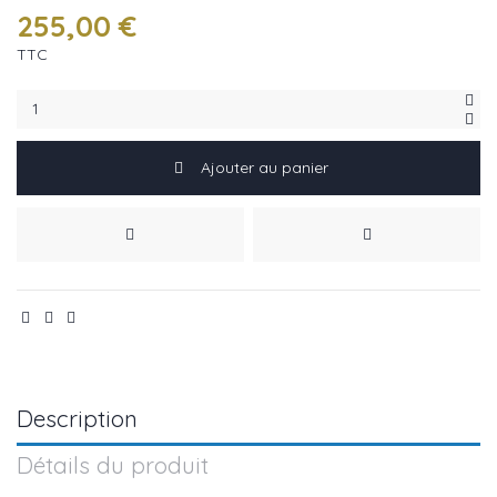
255,00 €
TTC
Ajouter au panier
Description
Détails du produit