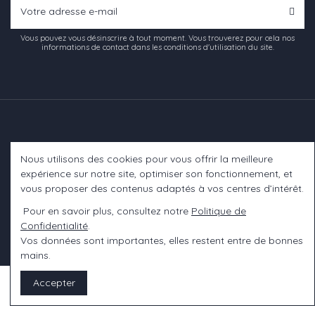
Vous pouvez vous désinscrire à tout moment. Vous trouverez pour cela nos
informations de contact dans les conditions d'utilisation du site.
Nous utilisons des cookies pour vous offrir la meilleure
Informations
expérience sur notre site, optimiser son fonctionnement, et
vous proposer des contenus adaptés à vos centres d’intérêt.
A propos
Pour en savoir plus, consultez notre
Politique de
Confidentialité
.
Contact us
Vos données sont importantes, elles restent entre de bonnes
mains.
Accepter