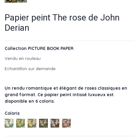
Papier peint The rose de John
Derian
Collection PICTURE BOOK PAPER
Vendu en rouleau
Echantillon sur demande
Un rendu romantique et élégant de roses classiques en
grand format. Ce papier peint intissé luxueux est
disponible en 6 coloris.
Coloris
Blue 6002 03
Sepia 6002 01
Mimosa 6002 05
Steel 6002 06
Copper 6002 04
Tuberose 6002 02