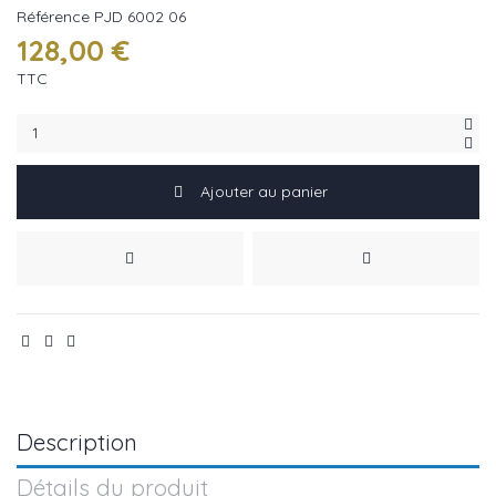
Référence
PJD 6002 06
128,00 €
TTC
Ajouter au panier
Description
Détails du produit