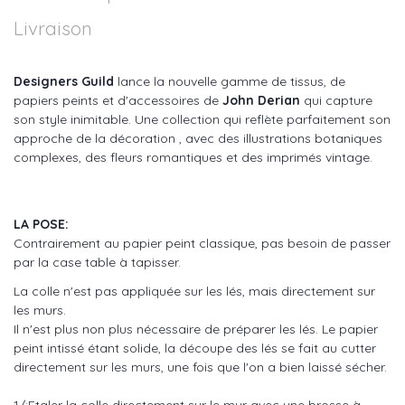
Livraison
Designers Guild
lance la nouvelle gamme de tissus, de
papiers peints et d'accessoires de
John Derian
qui capture
son style inimitable. Une collection qui reflète parfaitement son
approche de la décoration , avec des illustrations botaniques
complexes, des fleurs romantiques et des imprimés vintage.
LA POSE:
Contrairement au papier peint classique, pas besoin de passer
par la case table à tapisser.
La colle n'est pas appliquée sur les lés, mais directement sur
les murs.
Il n'est plus non plus nécessaire de préparer les lés. Le papier
peint intissé étant solide, la découpe des lés se fait au cutter
directement sur les murs, une fois que l'on a bien laissé sécher.