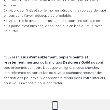
1/:Etaler la colle directement sur le mur avec une brosse à
encoller.
2/: Appliquer l'intissé sur le mur en déroulant le rouleau de haut
en bas sans l'avoir découpé au préalable.
3/: Aplanir le lé avec une brosse en chassant les bulles d'air.
4/: Quand c'est bien sec, découper le lé en bas du mur, avec
un cutter.
Tous
les tissus d'ameublement, papiers peints et
revêtement muraux
de la marque
Designers Guild
ne sont
pas présentés sur notre boutique en ligne, si vous cherchez
une référence en particulier ou si vous souhaitez recevoir des
échantillons pour mieux apprécier le rendu dans votre intérieur,
nous vous invitons à nous contacter.