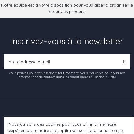
Notre équipe est à votre disposition pour vous aider à organiser le
retour des produits.
Inscrivez-vous à la newsletter
Vous pouvez vous désinscrire à tout moment. Vous trouverez pour cela nos
informations de contact dans les conditions d'utilisation du site.
Nous utilisons des cookies pour vous offrir la meilleure
Informations
expérience sur notre site, optimiser son fonctionnement, et