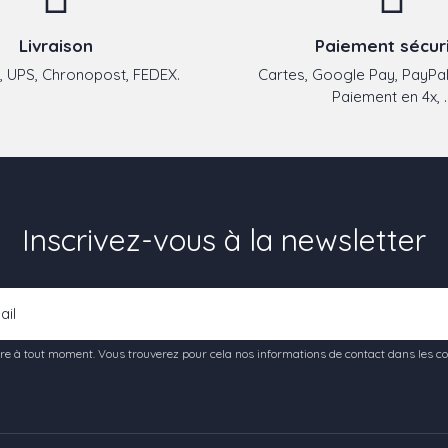
Livraison
Paiement sécur
 UPS, Chronopost, FEDEX.
Cartes, Google Pay, PayPal
Paiement en 4x, ..
Inscrivez-vous à la newsletter
e à tout moment. Vous trouverez pour cela nos informations de contact dans les condi