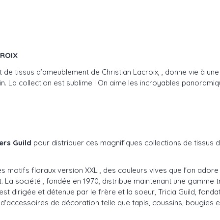
CROIX
s et de tissus d’ameublement de Christian Lacroix, , donne vie à
in. La collection est sublime ! On aime les incroyables panorami
ers Guild
pour distribuer ces magnifiques collections de tissus 
 motifs floraux version XXL , des couleurs vives que l'on adore
nt. La société , fondée en 1970, distribue maintenant une gamm
t dirigée et détenue par le frère et la soeur, Tricia Guild, fondat
d'accessoires de décoration telle que tapis, coussins, bougies 