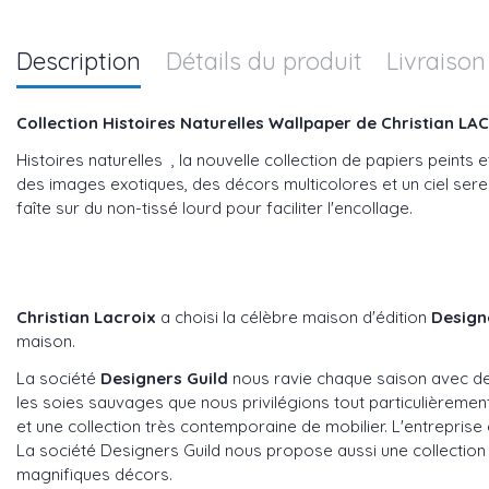
Description
Détails du produit
Livraison
Collection Histoires Naturelles Wallpaper de Christian LA
Histoires naturelles , la nouvelle collection de papiers peint
des images exotiques, des décors multicolores et un ciel sere
faîte sur du non-tissé lourd pour faciliter l'encollage.
Christian Lacroix
a choisi la célèbre maison d'édition
Design
maison.
La société
Designers Guild
nous ravie chaque saison avec des
les soies sauvages que nous privilégions tout particulièreme
et une collection très contemporaine de mobilier. L'entreprise es
La société Designers Guild nous propose aussi une collection 
magnifiques décors.