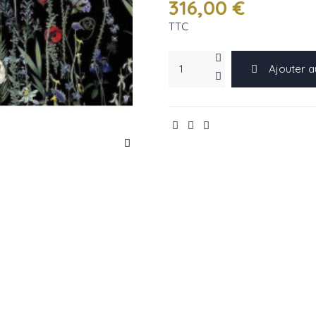
316,00 €
TTC
Ajouter a