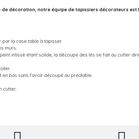
 de décoration, notre équipe de tapissiers décorateurs est 
par la case table à tapisser.
es murs.
peint intissé étant solide, la découpe des lés se fait au cutter di
coller.
aut en bas sans l'avoir découpé au préalable.
 cutter.