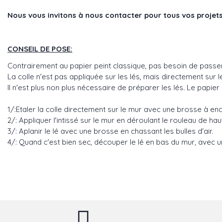
Nous vous invitons à nous contacter pour tous vos projets
CONSEIL DE POSE:
Contrairement au papier peint classique, pas besoin de passer 
La colle n'est pas appliquée sur les lés, mais directement sur l
Il n'est plus non plus nécessaire de préparer les lés. Le papier 
1/:Etaler la colle directement sur le mur avec une brosse à en
2/: Appliquer l'intissé sur le mur en déroulant le rouleau de h
3/: Aplanir le lé avec une brosse en chassant les bulles d'air.
4/: Quand c'est bien sec, découper le lé en bas du mur, avec un