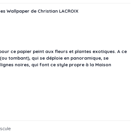
lles Wallpaper de Christian LACROIX
our ce papier peint aux fleurs et plantes exotiques. A ce
(ou tombant), qui se déploie en panoramique, se
ignes noires, qui font ce style propre à la Maison
scule