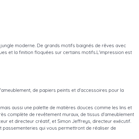
 une jungle moderne. De grands motifs baignés de rêves avec
ques
et la finition floquées sur certains motifs.L'impression est
d'ameublement, de papiers peints et d'accessoires pour la
 mais aussi une palette de matières douces comme les lins et
e très complète de revêtement muraux, de tissus d'ameublement
eur et directeur créatif, et Simon Jeffreys, directeur exécutif.
et passementeries qui vous permettront de réaliser de