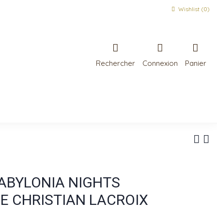
Wishlist (
0
)
Rechercher
Connexion
Panier
BABYLONIA NIGHTS
E CHRISTIAN LACROIX