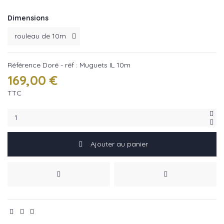
Dimensions
Référence
Doré - réf : Muguets IL 10m
169,00 €
TTC
Ajouter au panier