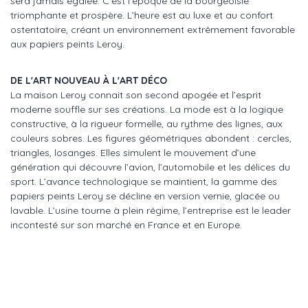
sera jamais égalée. C’est l’époque de la bourgeoisie
triomphante et prospère. L’heure est au luxe et au confort
ostentatoire, créant un environnement extrêmement favorable
aux papiers peints Leroy.
DE L'ART NOUVEAU À L'ART DÉCO
La maison Leroy connait son second apogée et l’esprit
moderne souffle sur ses créations. La mode est à la logique
constructive, à la rigueur formelle, au rythme des lignes, aux
couleurs sobres. Les figures géométriques abondent : cercles,
triangles, losanges. Elles simulent le mouvement d’une
génération qui découvre l’avion, l’automobile et les délices du
sport. L’avance technologique se maintient, la gamme des
papiers peints Leroy se décline en version vernie, glacée ou
lavable. L’usine tourne à plein régime, l’entreprise est le leader
incontesté sur son marché en France et en Europe.