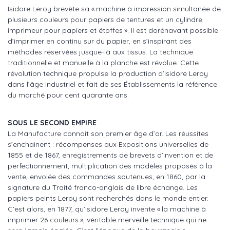
Isidore Leroy brevète sa « machine à impression simultanée de
plusieurs couleurs pour papiers de tentures et un cylindre
imprimeur pour papiers et étoffes ». Il est dorénavant possible
d’imprimer en continu sur du papier, en s’inspirant des
méthodes réservées jusque-là aux tissus. La technique
traditionnelle et manuelle à la planche est révolue. Cette
révolution technique propulse la production d’Isidore Leroy
dans l’âge industriel et fait de ses Établissements la référence
du marché pour cent quarante ans.
SOUS LE SECOND EMPIRE
La Manufacture connait son premier âge d’or. Les réussites
s’enchainent : récompenses aux Expositions universelles de
1855 et de 1867, enregistrements de brevets d’invention et de
perfectionnement, multiplication des modèles proposés à la
vente, envolée des commandes soutenues, en 1860, par la
signature du Traité franco-anglais de libre échange. Les
papiers peints Leroy sont recherchés dans le monde entier.
C’est alors, en 1877, qu’Isidore Leroy invente « la machine à
imprimer 26 couleurs », véritable merveille technique qui ne