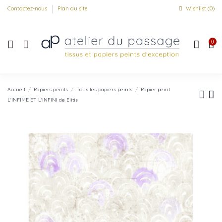
Contactez-nous
Plan du site
Wishlist (
0
)
0
Accueil
Papiers peints
Tous les papiers peints
Papier peint
L'INFIME ET L'INFINI de Elitis