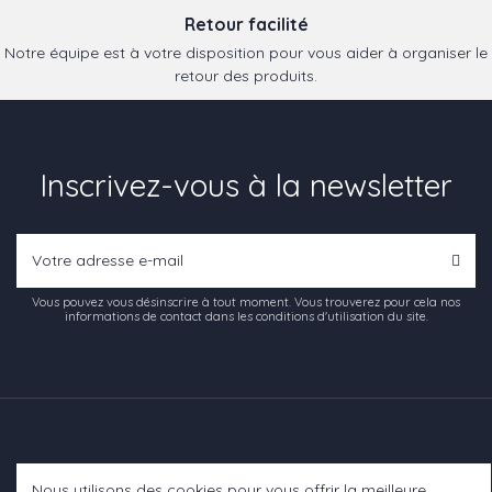
Retour facilité
Notre équipe est à votre disposition pour vous aider à organiser le
retour des produits.
Inscrivez-vous à la newsletter
Vous pouvez vous désinscrire à tout moment. Vous trouverez pour cela nos
informations de contact dans les conditions d'utilisation du site.
Nous utilisons des cookies pour vous offrir la meilleure