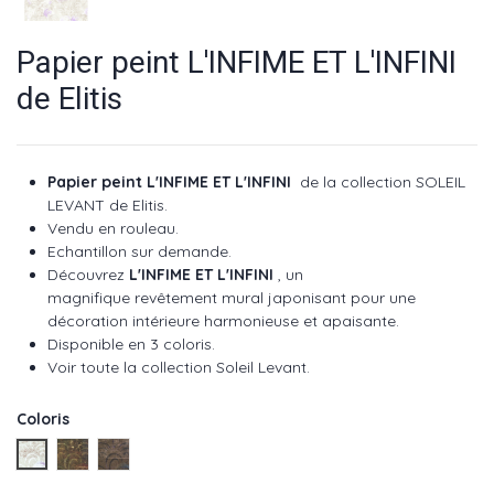
Papier peint L'INFIME ET L'INFINI
de Elitis
Papier peint L'INFIME ET L'INFINI
de la collection SOLEIL
LEVANT de Elitis.
Vendu en rouleau.
Echantillon sur demande.
Découvrez
L'INFIME ET L'INFINI
, un
magnifique revêtement mural japonisant pour une
décoration intérieure harmonieuse et apaisante.
Disponible en 3 coloris.
Voir toute la collection Soleil Levant
.
Coloris
Rose - réf : TP 281 01
Brun - réf : TP 281 03
Bleu - réf : TP 281 04