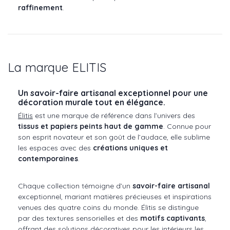
raffinement
.
La marque ELITIS
Un savoir-faire artisanal exceptionnel pour une
décoration murale tout en élégance.
Élitis
est une marque de référence dans l’univers des
tissus et papiers peints haut de gamme
. Connue pour
son esprit novateur et son goût de l’audace, elle sublime
les espaces avec des
créations uniques et
contemporaines
.
Chaque collection témoigne d’un
savoir-faire artisanal
exceptionnel, mariant matières précieuses et inspirations
venues des quatre coins du monde. Élitis se distingue
par des textures sensorielles et des
motifs captivants
,
offrant des solutions décoratives pour les intérieurs les