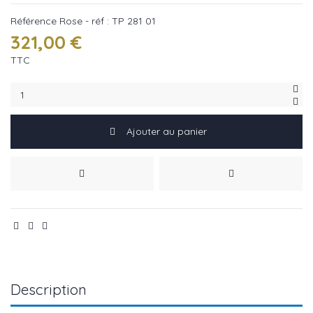
Référence
Rose - réf : TP 281 01
321,00 €
TTC
Ajouter au panier
Description