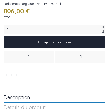
Référence
Reglisse - réf : PCL701/01
806,00 €
TTC
Ajouter au panier
Description
Détails du produit