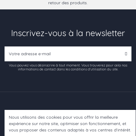
retour des produits.
Inscrivez-vous à la newsletter
Vous pouvez vous désinscrire à tout moment. Vous trouverez pour cela nos
informations de contact dans les conditions d'utilisation du site.
Nous utilisons des cookies pour vous offrir la meilleure
Informations
expérience sur notre site, optimiser son fonctionnement, et
vous proposer des contenus adaptés à vos centres d’intérêt.
A propos