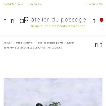
Contactez-nous
Plan du site
Wishlist (
0
)
0
Accueil
Papiers peints
Tous les papiers peints
Décor
panoramique BAGATELLE DE CHRISTIAN LACROIX