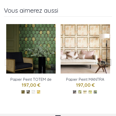
Vous aimerez aussi
Papier Peint TOTEM de
Papier Peint MANTRA
ELITIS
de ELITIS
197,00 €
197,00 €