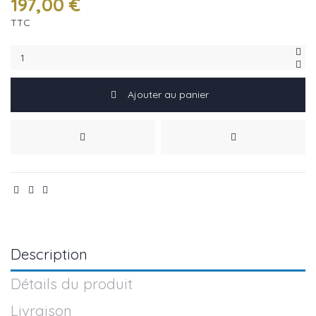
197,00 €
TTC
Ajouter au panier
Description
Détails du produit
Livraison