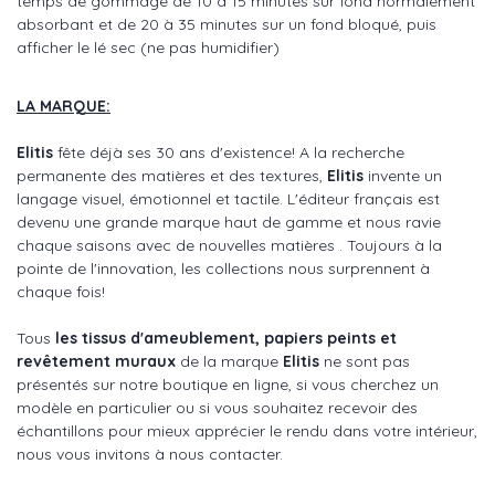
temps de gommage de 10 à 15 minutes sur fond normalement
absorbant et de 20 à 35 minutes sur un fond bloqué, puis
afficher le lé sec (ne pas humidifier)
LA MARQUE:
Elitis
fête déjà ses 30 ans d'existence! A la recherche
permanente des matières et des textures,
Elitis
invente un
langage visuel, émotionnel et tactile. L'éditeur français est
devenu une grande marque haut de gamme et nous ravie
chaque saisons avec de nouvelles matières . Toujours à la
pointe de l'innovation, les collections nous surprennent à
chaque fois!
Tous
les tissus d'ameublement, papiers peints et
revêtement muraux
de la marque
Elitis
ne sont pas
présentés sur notre boutique en ligne, si vous cherchez un
modèle en particulier ou si vous souhaitez recevoir des
échantillons pour mieux apprécier le rendu dans votre intérieur,
nous vous invitons à nous contacter.