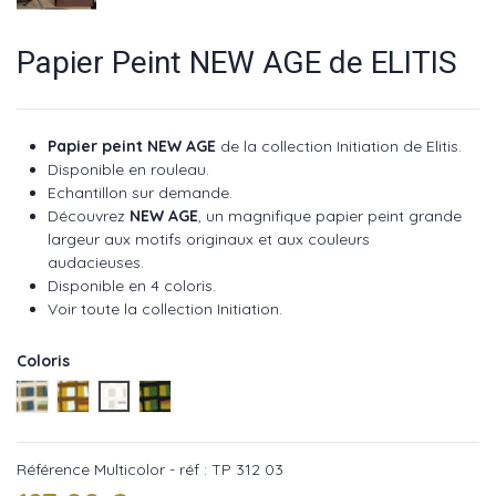
Papier Peint NEW AGE de ELITIS
Papier peint NEW AGE
de la collection Initiation de Elitis.
Disponible en rouleau.
Echantillon sur demande.
Découvrez
NEW AGE
, un magnifique papier peint grande
largeur aux motifs originaux et aux couleurs
audacieuses.
Disponible en 4 coloris.
Voir toute la collection Initiation
.
Coloris
Multicolor - réf : TP 312 01
Multicolor - réf : TP 312 02
Multicolor - réf : TP 312 03
Multicolor - réf : TP 312 04
Référence
Multicolor - réf : TP 312 03