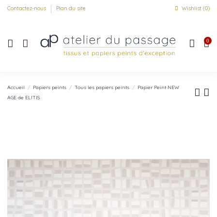
Contactez-nous
Plan du site
Wishlist (
0
)
0
Accueil
Papiers peints
Tous les papiers peints
Papier Peint NEW
AGE de ELITIS