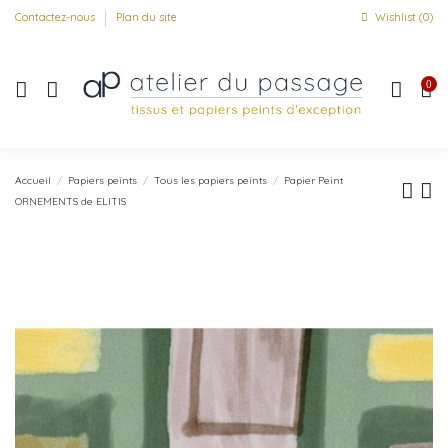
Contactez-nous
Plan du site
Wishlist (
0
)
0
Accueil
Papiers peints
Tous les papiers peints
Papier Peint
ORNEMENTS de ELITIS