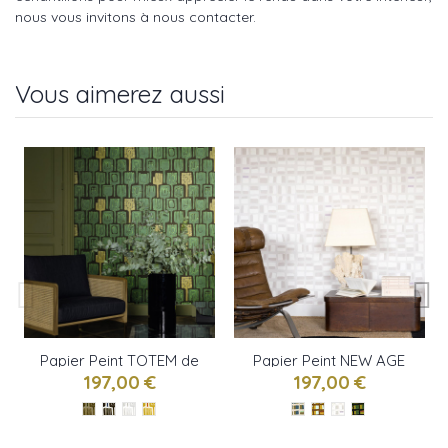
nous vous invitons à nous contacter.
Vous aimerez aussi
Papier Peint TOTEM de
Papier Peint NEW AGE
ELITIS
de ELITIS
197,00 €
197,00 €