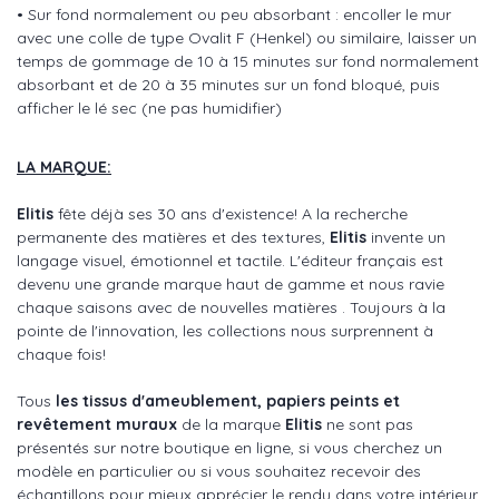
• Sur fond normalement ou peu absorbant : encoller le mur
avec une colle de type Ovalit F (Henkel) ou similaire, laisser un
temps de gommage de 10 à 15 minutes sur fond normalement
absorbant et de 20 à 35 minutes sur un fond bloqué, puis
afficher le lé sec (ne pas humidifier)
LA MARQUE:
Elitis
fête déjà ses 30 ans d'existence! A la recherche
permanente des matières et des textures,
Elitis
invente un
langage visuel, émotionnel et tactile. L'éditeur français est
devenu une grande marque haut de gamme et nous ravie
chaque saisons avec de nouvelles matières . Toujours à la
pointe de l'innovation, les collections nous surprennent à
chaque fois!
Tous
les tissus d'ameublement, papiers peints et
revêtement muraux
de la marque
Elitis
ne sont pas
présentés sur notre boutique en ligne, si vous cherchez un
modèle en particulier ou si vous souhaitez recevoir des
échantillons pour mieux apprécier le rendu dans votre intérieur,