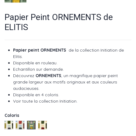
Papier Peint ORNEMENTS de
ELITIS
Papier peint ORNEMENTS
de la collection Initiation de
Elitis.
Disponible en rouleau.
Echantillon sur demande.
Découvrez
ORNEMENTS
, un magnifique papier peint
grande largeur aux motifs originaux et aux couleurs
audacieuses.
Disponible en 4 coloris.
Voir toute la collection Initiation
.
Coloris
Multicolor - réf : TP 313 01
Multicolor - réf : TP 313 02
Multicolor - réf : TP 313 03
Multicolor - réf : TP 313 04