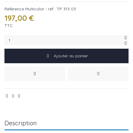
Référence
Multicolor - réf : TP 313 03
197,00 €
TTC
Ajouter au panier
Description