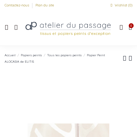
Contactez-nous
Plan du site
Wishlist (
0
)
0
Accueil
Papiers peints
Tous les papiers peints
Papier Peint
ALOCASIA de ELITIS