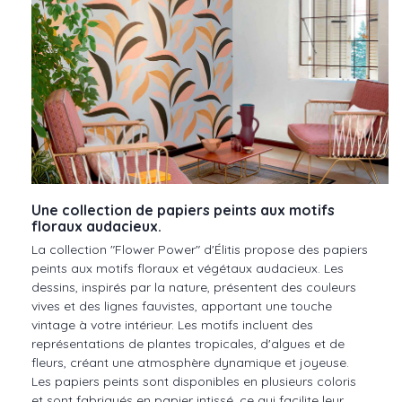
Une collection de papiers peints aux motifs
floraux audacieux.
La collection "Flower Power" d'Élitis propose des papiers
peints aux motifs floraux et végétaux audacieux. Les
dessins, inspirés par la nature, présentent des couleurs
vives et des lignes fauvistes, apportant une touche
vintage à votre intérieur. Les motifs incluent des
représentations de plantes tropicales, d'algues et de
fleurs, créant une atmosphère dynamique et joyeuse.
Les papiers peints sont disponibles en plusieurs coloris
et sont fabriqués en papier intissé, ce qui facilite leur