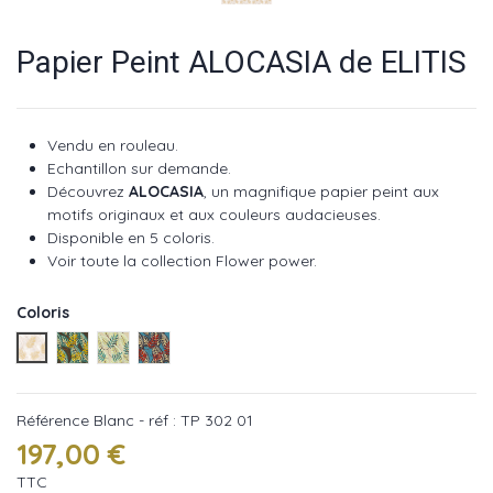
Papier Peint ALOCASIA de ELITIS
Vendu en rouleau.
Echantillon sur demande.
Découvrez
ALOCASIA
, un magnifique papier peint aux
motifs originaux et aux couleurs audacieuses.
Disponible en 5 coloris.
Voir toute la collection Flower power.
Coloris
Blanc - réf : TP 302 01
Brun - réf : TP 302 03
Naturel - réf : TP 302 04
Bleu - réf : TP 302 05
Référence
Blanc - réf : TP 302 01
197,00 €
TTC