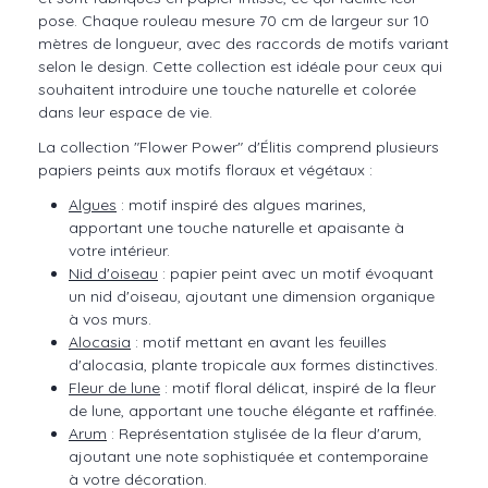
pose. Chaque rouleau mesure 70 cm de largeur sur 10
mètres de longueur, avec des raccords de motifs variant
selon le design. Cette collection est idéale pour ceux qui
souhaitent introduire une touche naturelle et colorée
dans leur espace de vie.
La collection "Flower Power" d'Élitis comprend plusieurs
papiers peints aux motifs floraux et végétaux :
Algues
: motif inspiré des algues marines,
apportant une touche naturelle et apaisante à
votre intérieur.
Nid d'oiseau
: papier peint avec un motif évoquant
un nid d'oiseau, ajoutant une dimension organique
à vos murs.
Alocasia
: motif mettant en avant les feuilles
d'alocasia, plante tropicale aux formes distinctives.
Fleur de lune
: motif floral délicat, inspiré de la fleur
de lune, apportant une touche élégante et raffinée.
Arum
: Représentation stylisée de la fleur d'arum,
ajoutant une note sophistiquée et contemporaine
à votre décoration.