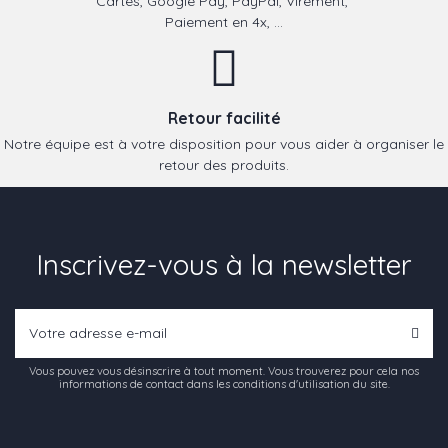
Cartes, Google Pay, PayPal, Virement,
Paiement en 4x, ...
Retour facilité
Notre équipe est à votre disposition pour vous aider à organiser le
retour des produits.
Inscrivez-vous à la newsletter
Vous pouvez vous désinscrire à tout moment. Vous trouverez pour cela nos
informations de contact dans les conditions d'utilisation du site.