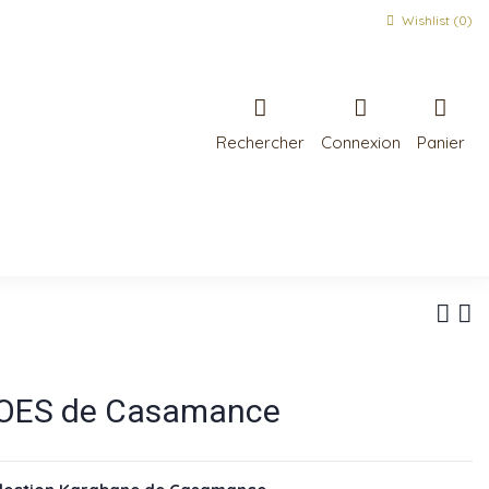
Wishlist (
0
)
Rechercher
Connexion
Panier
ALOES de Casamance