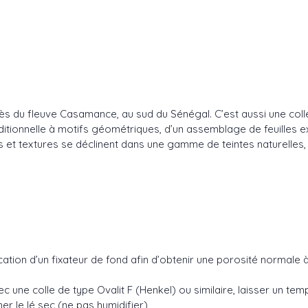
s du fleuve Casamance, au sud du Sénégal. C’est aussi une collec
raditionnelle à motifs géométriques, d’un assemblage de feuilles e
s et textures se déclinent dans une gamme de teintes naturelles,
plication d’un fixateur de fond afin d’obtenir une porosité normal
c une colle de type Ovalit F (Henkel) ou similaire, laisser un 
er le lé sec (ne pas humidifier)