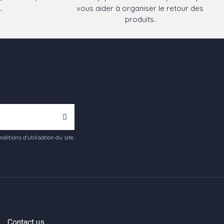
.
vous aider à organiser le retour des
produits.
tions d'utilisation du site.
Contact us