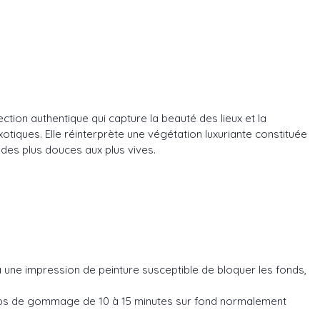
tion authentique qui capture la beauté des lieux et la
xotiques. Elle réinterprète une végétation luxuriante constituée
 des plus douces aux plus vives.
e à une impression de peinture susceptible de bloquer les fonds,
temps de gommage de 10 à 15 minutes sur fond normalement