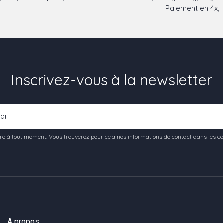
Paiement en 4x, ..
Inscrivez-vous à la newsletter
e à tout moment. Vous trouverez pour cela nos informations de contact dans les condi
A propos