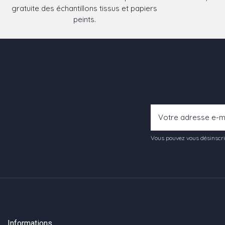
gratuite des échantillons tissus et papiers
peints.
Vous pouvez vous désinscrir
Informations