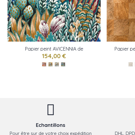
Papier peint AVICENNIA de
Papier p
Casamance
154,00 €
Echantillons
Pour être sur de votre choix expédition
DHL, DPD,