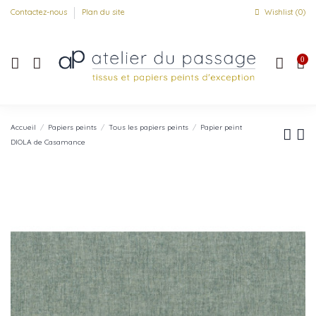
Contactez-nous
Plan du site
Wishlist (
0
)
0
Accueil
Papiers peints
Tous les papiers peints
Papier peint
DIOLA de Casamance