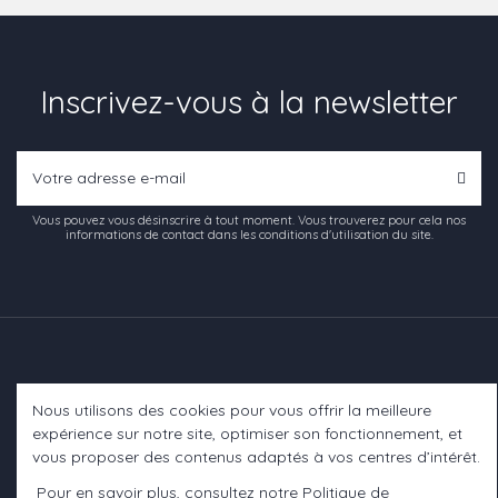
Inscrivez-vous à la newsletter
Vous pouvez vous désinscrire à tout moment. Vous trouverez pour cela nos
informations de contact dans les conditions d'utilisation du site.
Nous utilisons des cookies pour vous offrir la meilleure
Informations
expérience sur notre site, optimiser son fonctionnement, et
vous proposer des contenus adaptés à vos centres d’intérêt.
A propos
Pour en savoir plus, consultez notre
Politique de