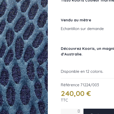
Tissu Kooris couleur marin
Vendu au mètre
Echantillon sur demande
Découvrez Kooris, un magnif
d’Australie.
Disponible en 12 coloris.
Référence
71224/003
240,00 €
TTC