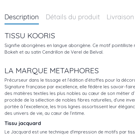
Description
Détails du produit
Livraison
TISSU KOORIS
Signifie aborigènes en langue aborigène. Ce motif pointillist
Bokeh et au satin Cendrillon de Verel de Belval.
LA MARQUE METAPHORES
Précurseur dans le tissage et l’édition d’étoffes pour la déco
Signature française par excellence, elle fédère les savoir-fair
des matières textiles les plus nobles au cœur de son métier d’é
procède de la sélection de nobles fibres naturelles, d’une inve
portée à l’excellence, les trois lignes assortissent leur élég
des univers de vie, au cœur de l’intime.
Tissu jacquard
Le Jacquard est une technique d'impression de motifs par tiss