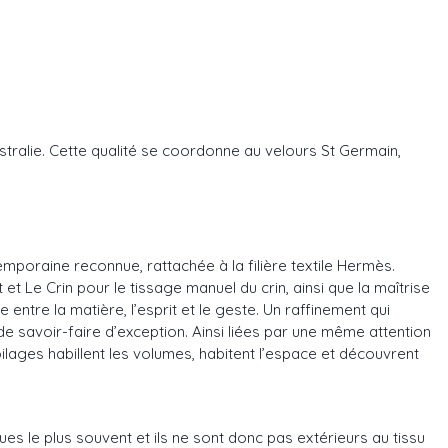
stralie. Cette qualité se coordonne au velours St Germain,
mporaine reconnue, rattachée à la filière textile Hermès.
t Le Crin pour le tissage manuel du crin, ainsi que la maîtrise
entre la matière, l’esprit et le geste. Un raffinement qui
 de savoir-faire d’exception. Ainsi liées par une même attention
ilages habillent les volumes, habitent l’espace et découvrent
s le plus souvent et ils ne sont donc pas extérieurs au tissu