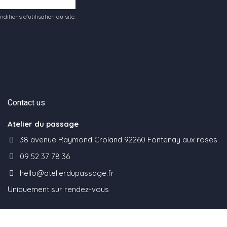
tions d'utilisation du site.
Contact us
Atelier du passage
38 avenue Raymond Croland 92260 Fontenay aux roses
09 52 37 78 36
hello@atelierdupassage.fr
Uniquement sur rendez-vous