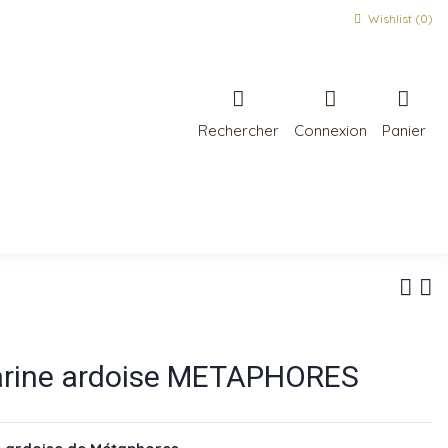
Wishlist (
0
)
Rechercher
Connexion
Panier
marine ardoise METAPHORES