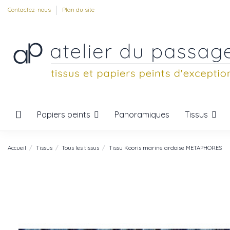
Contactez-nous
Plan du site
Papiers peints
Tissus
Panoramiques
Accueil
Tissus
Tous les tissus
Tissu Kooris marine ardoise METAPHORES