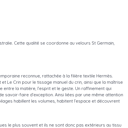
stralie. Cette qualité se coordonne au velours St Germain,
mporaine reconnue, rattachée à la filière textile Hermès.
t Le Crin pour le tissage manuel du crin, ainsi que la maîtrise
entre la matière, l’esprit et le geste. Un raffinement qui
 de savoir-faire d’exception. Ainsi liées par une même attention
ilages habillent les volumes, habitent l’espace et découvrent
s le plus souvent et ils ne sont donc pas extérieurs au tissu