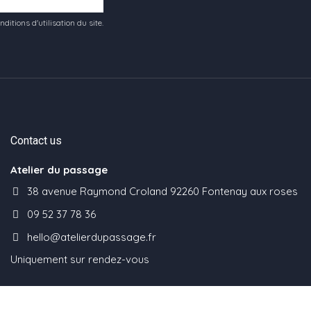
tions d'utilisation du site.
Contact us
Atelier du passage
38 avenue Raymond Croland 92260 Fontenay aux roses
09 52 37 78 36
hello@atelierdupassage.fr
Uniquement sur rendez-vous