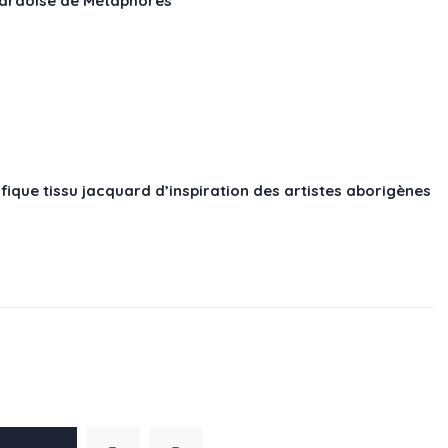
 ardoise de Métaphores
ique tissu jacquard d’inspiration des artistes aborigènes