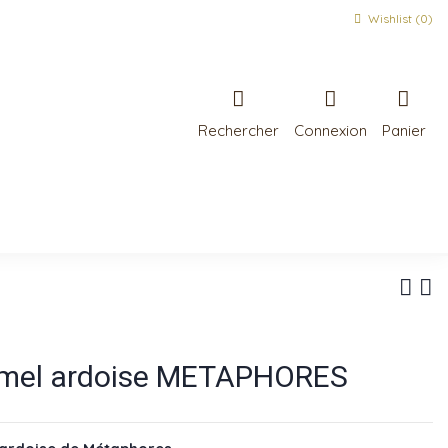
Wishlist (
0
)
Rechercher
Connexion
Panier
camel ardoise METAPHORES