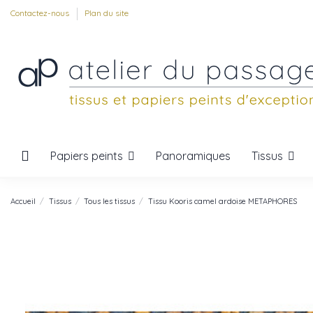
Contactez-nous
Plan du site
Papiers peints
Tissus
Panoramiques
Accueil
Tissus
Tous les tissus
Tissu Kooris camel ardoise METAPHORES