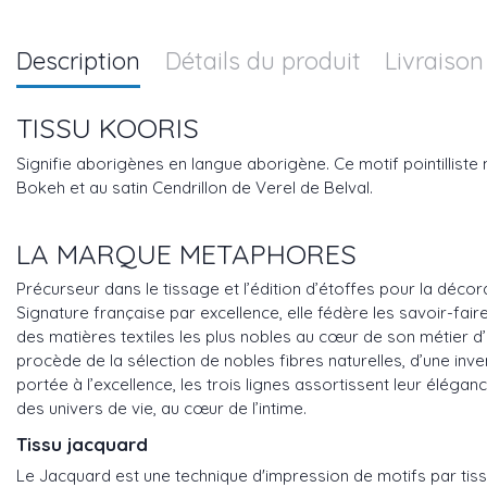
Description
Détails du produit
Livraison
TISSU KOORIS
Signifie aborigènes en langue aborigène. Ce motif pointillist
Bokeh et au satin Cendrillon de Verel de Belval.
LA MARQUE METAPHORES
Précurseur dans le tissage et l’édition d’étoffes pour la déco
Signature française par excellence, elle fédère les savoir-fair
des matières textiles les plus nobles au cœur de son métier d’é
procède de la sélection de nobles fibres naturelles, d’une inve
portée à l’excellence, les trois lignes assortissent leur élég
des univers de vie, au cœur de l’intime.
Tissu jacquard
Le Jacquard est une technique d'impression de motifs par tiss