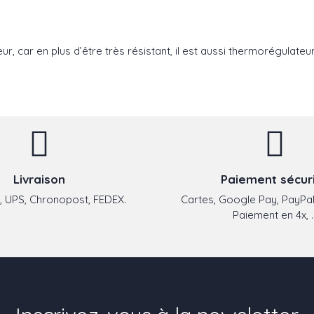
eur, car en plus d’être très résistant, il est aussi thermorégulateu
Livraison
Paiement sécur
 UPS, Chronopost, FEDEX.
Cartes, Google Pay, PayPal
Paiement en 4x, ..