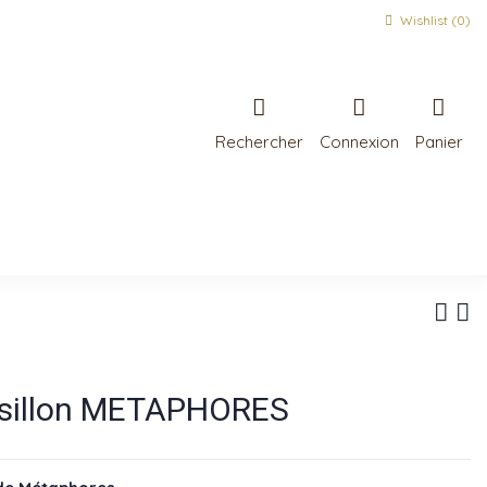
Wishlist (
0
)
Rechercher
Connexion
Panier
ussillon METAPHORES