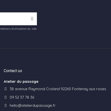
tions d'utilisation du site.
Contact us
Atelier du passage
38 avenue Raymond Croland 92260 Fontenay aux roses
09 52 37 78 36
hello@atelierdupassage.fr