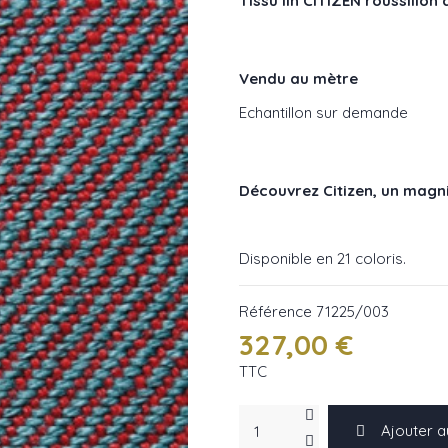
Tissu lin CITIZEN roussillo
Vendu au mètre
Echantillon sur demande
Découvrez Citizen, un magnif
Disponible en 21 coloris.
Référence
71225/003
327,00 €
TTC
Ajouter a