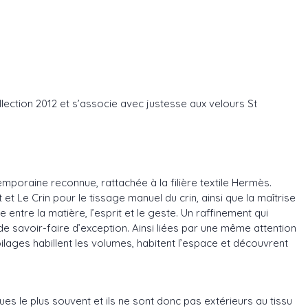
llection 2012 et s’associe avec justesse aux velours St
mporaine reconnue, rattachée à la filière textile Hermès.
t Le Crin pour le tissage manuel du crin, ainsi que la maîtrise
entre la matière, l’esprit et le geste. Un raffinement qui
 de savoir-faire d’exception. Ainsi liées par une même attention
ilages habillent les volumes, habitent l’espace et découvrent
s le plus souvent et ils ne sont donc pas extérieurs au tissu