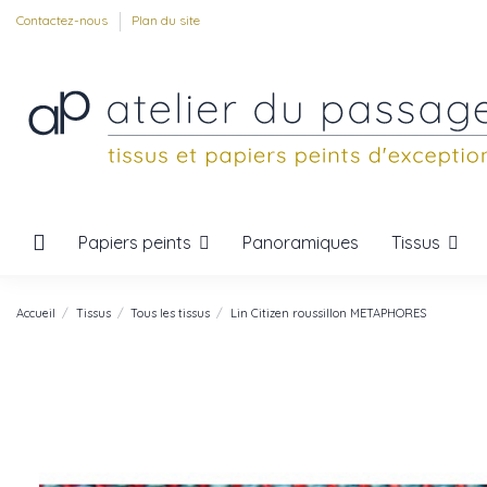
Contactez-nous
Plan du site
Papiers peints
Tissus
Panoramiques
Accueil
Tissus
Tous les tissus
Lin Citizen roussillon METAPHORES