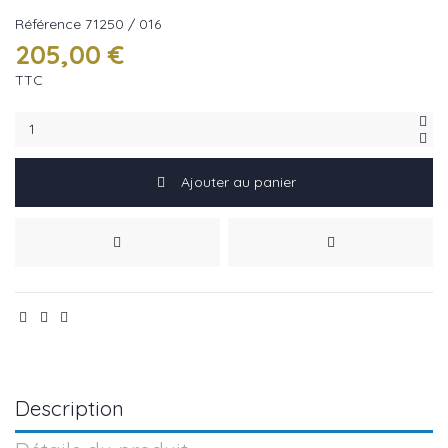
Référence
71250 / 016
205,00 €
TTC
Ajouter au panier
Description