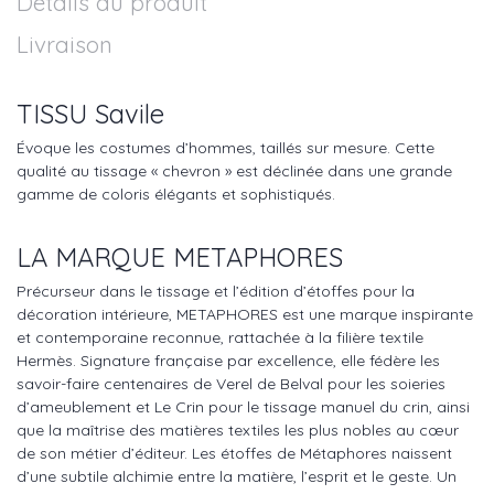
Détails du produit
Livraison
TISSU Savile
Évoque les costumes d’hommes, taillés sur mesure. Cette
qualité au tissage « chevron » est déclinée dans une grande
gamme de coloris élégants et sophistiqués.
LA MARQUE METAPHORES
Précurseur dans le tissage et l’édition d’étoffes pour la
décoration intérieure, METAPHORES est une marque inspirante
et contemporaine reconnue, rattachée à la filière textile
Hermès. Signature française par excellence, elle fédère les
savoir-faire centenaires de Verel de Belval pour les soieries
d’ameublement et Le Crin pour le tissage manuel du crin, ainsi
que la maîtrise des matières textiles les plus nobles au cœur
de son métier d’éditeur. Les étoffes de Métaphores naissent
d’une subtile alchimie entre la matière, l’esprit et le geste. Un