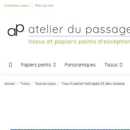
Contactez-nous
Plan du site
Papiers peints
Tissus
Panoramiques
Accueil
Tissus
Tous les tissus
Tissu Kvadrat Hallingdal 65 bleu bicolore