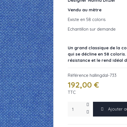
Designer Nanna Ditzel
Vendu au mètre
Existe en 58 coloris
Echantillon sur demande
Un grand classique de la co
qui se décline en 58 coloris
résistance et le rend idéal 
Référence
hallingdal-733
192,00 €
TTC
Ajouter a