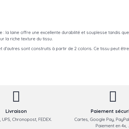
e : la laine offre une excellente durabilité et souplesse tandis qu
r la riche texture du tissu.
t d'autres sont construits à partir de 2 coloris. Ce tissu peut être 
Livraison
Paiement sécur
 UPS, Chronopost, FEDEX.
Cartes, Google Pay, PayPal
Paiement en 4x, ..