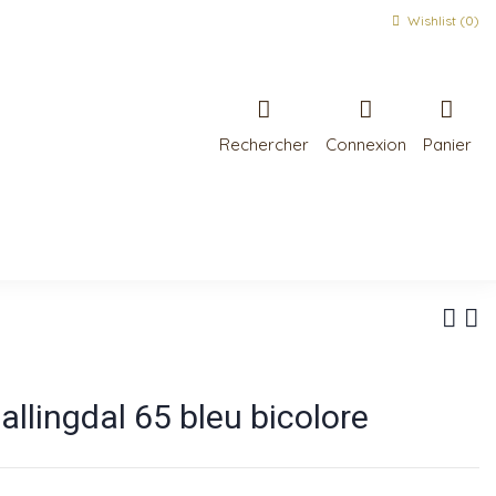
Wishlist (
0
)
Rechercher
Connexion
Panier
allingdal 65 bleu bicolore