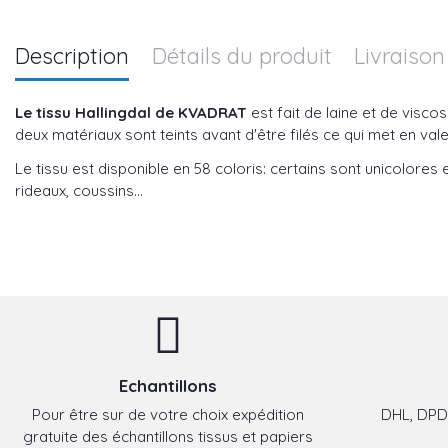
Description
Détails du produit
Livraison
Le tissu Hallingdal de KVADRAT
est fait de laine et de viscos
deux matériaux sont teints avant d'être filés ce qui met en valeu
Le tissu est disponible en 58 coloris: certains sont unicolores e
rideaux, coussins...
Echantillons
Pour être sur de votre choix expédition
DHL, DPD,
gratuite des échantillons tissus et papiers