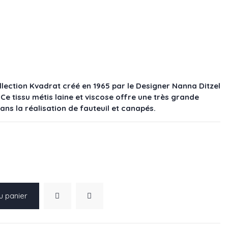
llection Kvadrat créé en 1965 par le Designer Nanna Ditzel
. Ce tissu métis laine et viscose offre une très grande
dans la réalisation de fauteuil et canapés.
u panier