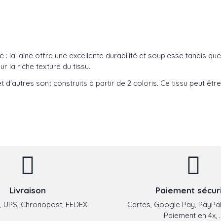
e : la laine offre une excellente durabilité et souplesse tandis qu
r la riche texture du tissu.
t d'autres sont construits à partir de 2 coloris. Ce tissu peut être 
Livraison
Paiement sécur
 UPS, Chronopost, FEDEX.
Cartes, Google Pay, PayPal
Paiement en 4x, ..