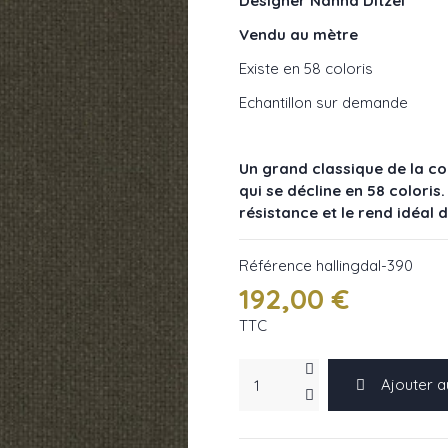
Designer Nanna Ditzel
Vendu au mètre
Existe en 58 coloris
Echantillon sur demande
Un grand classique de la co
qui se décline en 58 coloris
résistance et le rend idéal 
Référence
hallingdal-390
192,00 €
TTC
Ajouter a