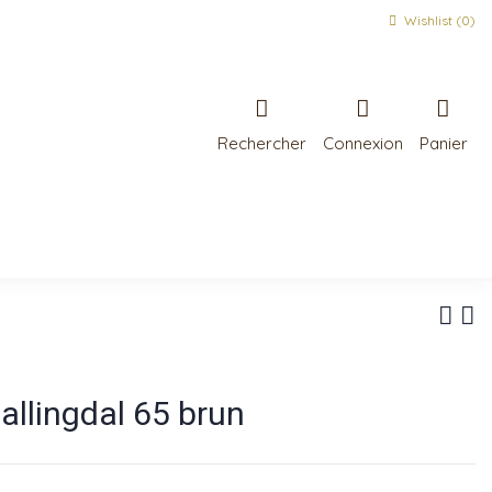
Wishlist (
0
)
Rechercher
Connexion
Panier
allingdal 65 brun