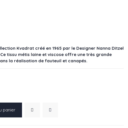
llection Kvadrat créé en 1965 par le Designer Nanna Ditzel
. Ce tissu métis laine et viscose offre une très grande
dans la réalisation de fauteuil et canapés.
u panier