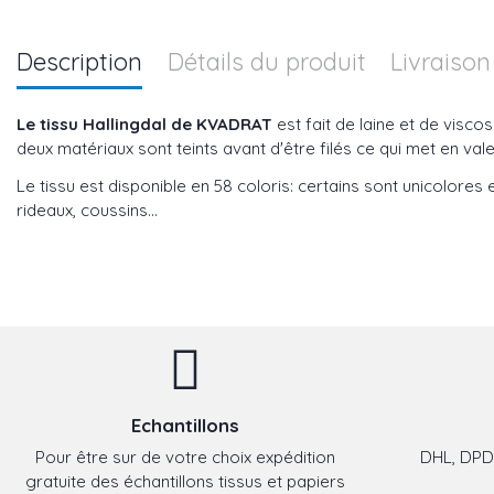
Description
Détails du produit
Livraison
Le tissu Hallingdal de KVADRAT
est fait de laine et de viscos
deux matériaux sont teints avant d'être filés ce qui met en valeu
Le tissu est disponible en 58 coloris: certains sont unicolores e
rideaux, coussins...
Echantillons
Pour être sur de votre choix expédition
DHL, DPD,
gratuite des échantillons tissus et papiers