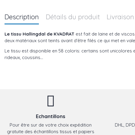
Description
Détails du produit
Livraison
Le tissu Hallingdal de KVADRAT
est fait de laine et de viscos
deux matériaux sont teints avant d'être filés ce qui met en valeu
Le tissu est disponible en 58 coloris: certains sont unicolores e
rideaux, coussins...
Echantillons
Pour être sur de votre choix expédition
DHL, DPD,
gratuite des échantillons tissus et papiers