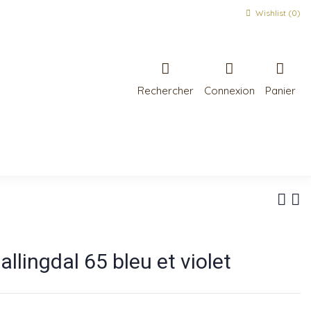
Wishlist (
0
)
Rechercher
Connexion
Panier
llingdal 65 bleu et violet