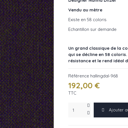
Designer Nanna Ditzel
Vendu au mètre
Existe en 58 coloris
Echantillon sur demande
Un grand classique de la co
qui se décline en 58 coloris
résistance et le rend idéal 
Référence
hallingdal-968
192,00 €
TTC
Ajouter a