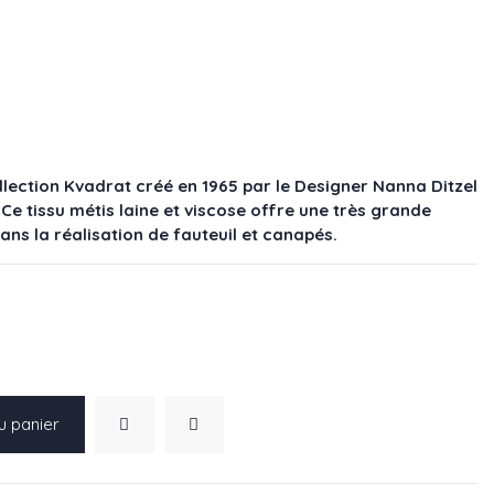
llection Kvadrat créé en 1965 par le Designer Nanna Ditzel
. Ce tissu métis laine et viscose offre une très grande
dans la réalisation de fauteuil et canapés.
u panier