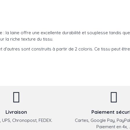
e : la laine offre une excellente durabilité et souplesse tandis qu
r la riche texture du tissu.
t d'autres sont construits à partir de 2 coloris. Ce tissu peut être 
Livraison
Paiement sécur
 UPS, Chronopost, FEDEX.
Cartes, Google Pay, PayPal
Paiement en 4x, ..