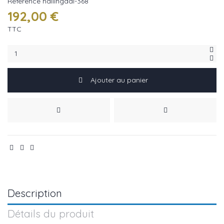
Référence
hallingdal-368
192,00 €
TTC
Ajouter au panier
Description
Détails du produit