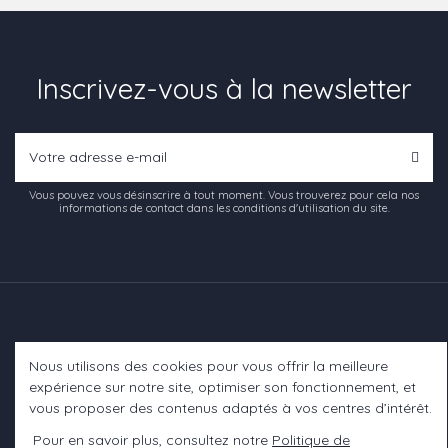
Inscrivez-vous à la newsletter
Vous pouvez vous désinscrire à tout moment. Vous trouverez pour cela nos
informations de contact dans les conditions d'utilisation du site.
Nous utilisons des cookies pour vous offrir la meilleure
Informations
expérience sur notre site, optimiser son fonctionnement, et
vous proposer des contenus adaptés à vos centres d’intérêt.
A propos
Pour en savoir plus, consultez notre
Politique de