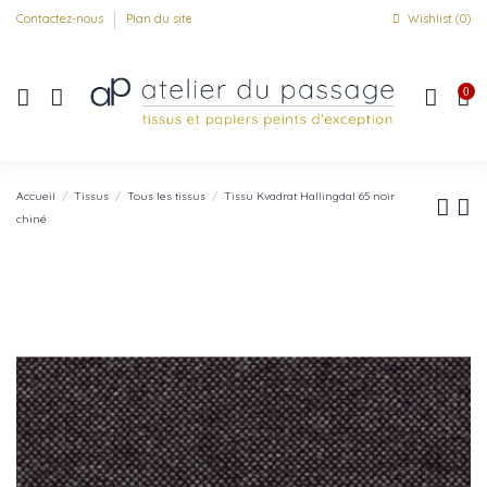
Contactez-nous
Plan du site
Wishlist (
0
)
0
Accueil
Tissus
Tous les tissus
Tissu Kvadrat Hallingdal 65 noir
chiné