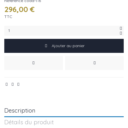
Référence
coda-116
296,00 €
TTC
Ajouter au panier
Description
Détails du produit