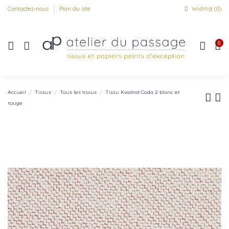
Contactez-nous
Plan du site
Wishlist (
0
)
0
Accueil
Tissus
Tous les tissus
Tissu Kvadrat Coda 2 blanc et
rouge