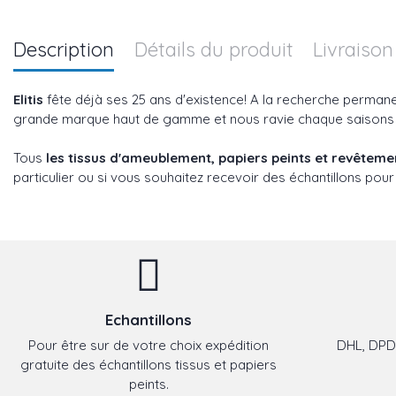
Description
Détails du produit
Livraison
Elitis
fête déjà ses 25 ans d'existence! A la recherche perman
grande marque haut de gamme et nous ravie chaque saisons ave
Tous
les tissus d'ameublement, papiers peints et revêtem
particulier ou si vous souhaitez recevoir des échantillons pour
Echantillons
Pour être sur de votre choix expédition
DHL, DPD,
gratuite des échantillons tissus et papiers
peints.