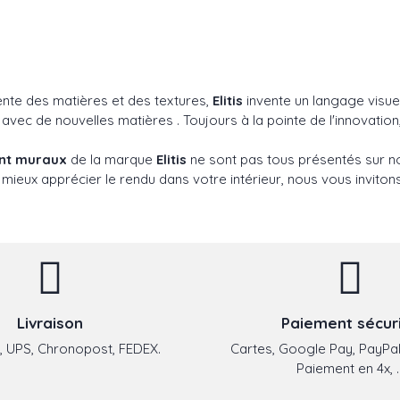
ente des matières et des textures,
Elitis
invente un langage visuel
c de nouvelles matières . Toujours à la pointe de l'innovation,
ent muraux
de la marque
Elitis
ne sont pas tous présentés sur no
 mieux apprécier le rendu dans votre intérieur, nous vous inviton
Livraison
Paiement sécur
 UPS, Chronopost, FEDEX.
Cartes, Google Pay, PayPal
Paiement en 4x, ..