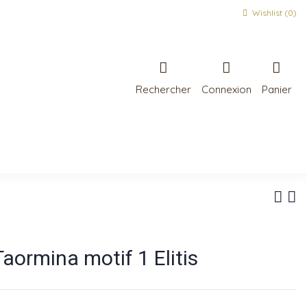
Wishlist (
0
)
Rechercher
Connexion
Panier
aormina motif 1 Elitis