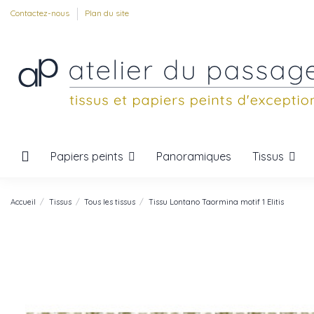
Contactez-nous
Plan du site
Papiers peints
Tissus
Panoramiques
Accueil
Tissus
Tous les tissus
Tissu Lontano Taormina motif 1 Elitis