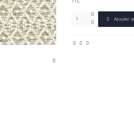
TTC
Ajouter a