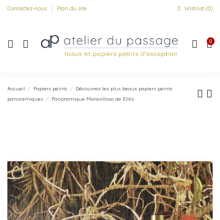
Contactez-nous
Plan du site
Wishlist (
0
)
0
Accueil
Papiers peints
Découvrez les plus beaux papiers peints
panoramiques
Panoramique Maravilloso de Elitis