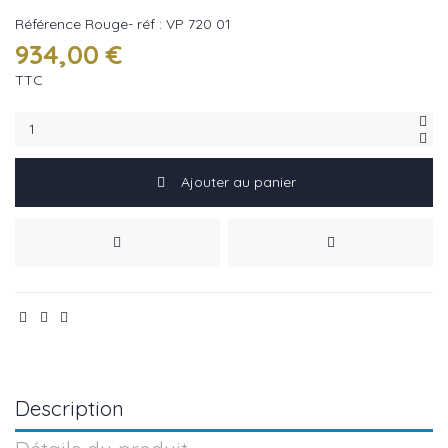
Référence
Rouge- réf : VP 720 01
934,00 €
TTC
Ajouter au panier
Description