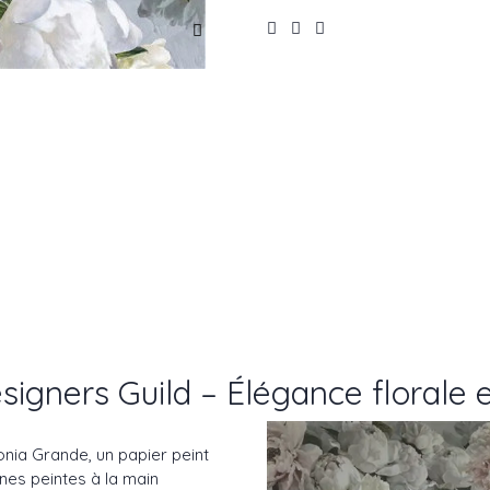
signers Guild – Élégance florale 
onia Grande, un papier peint
nes peintes à la main