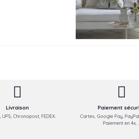
Livraison
Paiement sécur
 UPS, Chronopost, FEDEX.
Cartes, Google Pay, PayPal
Paiement en 4x, ..