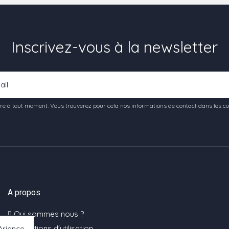
Inscrivez-vous à la newsletter
e à tout moment. Vous trouverez pour cela nos informations de contact dans les condi
A propos
Qui sommes nous ?
Conditions d'utilisation
érience