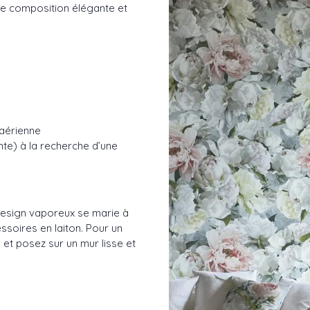
ne composition élégante et
 aérienne
ente) à la recherche d’une
design vaporeux se marie à
ssoires en laiton. Pour un
s et posez sur un mur lisse et