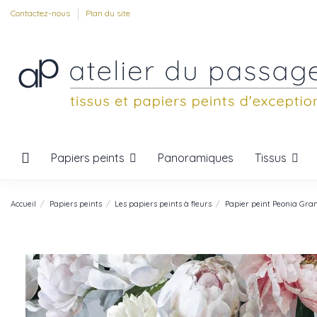
Contactez-nous
Plan du site
Papiers peints
Tissus
Panoramiques
Accueil
Papiers peints
Les papiers peints à fleurs
Papier peint Peonia Gra