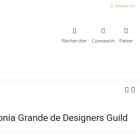
Wishlist (
0
)
Rechercher
Connexion
Panier
onia Grande de Designers Guild