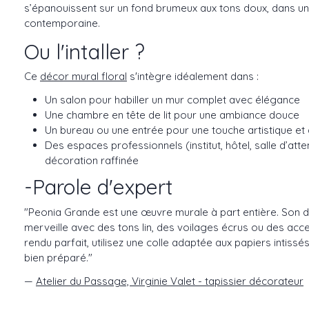
s’épanouissent sur un fond brumeux aux tons doux, dans u
contemporaine.
Ou l'intaller ?
Ce
décor mural floral
s'intègre idéalement dans :
Un salon pour habiller un mur complet avec élégance
Une chambre en tête de lit pour une ambiance douce
Un bureau ou une entrée pour une touche artistique et
Des espaces professionnels (institut, hôtel, salle d’att
décoration raffinée
-Parole d'expert
"Peonia Grande est une œuvre murale à part entière. Son 
merveille avec des tons lin, des voilages écrus ou des acce
rendu parfait, utilisez une colle adaptée aux papiers intissé
bien préparé."
—
Atelier du Passage, Virginie Valet - tapissier décorateur