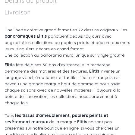
Détails du produit
Livraison
Une liberté créative grand format en 72 dessins originaux. Les
panoramiques Élitis
ponctuent depuis toujours avec
originalité les collections de papiers peints et dédient aux murs
leurs singuliers décors en grand format.
Une collection au panorama mural unique sur vinyle graufré.
Elitis
fête déjà ses 30 ans d'existence! A la recherche
permanente des matières et des textures,
Elitis
invente un
langage visuel, émotionnel et tactile. L'éditeur français est
devenu une grande marque haut de gamme et nous ravie
chaque saisons avec de nouvelles matières . Toujours à la
pointe de l'innovation, les collections nous surprennent à
chaque fois!
Tous
les tissus d'ameublement, papiers peints et
revêtement muraux
de la marque
Elitis
ne sont pas
présentés sur notre boutique en ligne, si vous cherchez un
modèle en particulier ou si vous souhaitez recevoir des