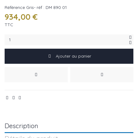
Référence
Gris- réf : DM 890 01
934,00 €
TTC
Ajouter au panier
Description