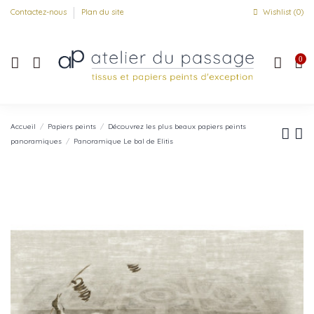
Contactez-nous
Plan du site
Wishlist (
0
)
0
Accueil
Papiers peints
Découvrez les plus beaux papiers peints
panoramiques
Panoramique Le bal de Elitis