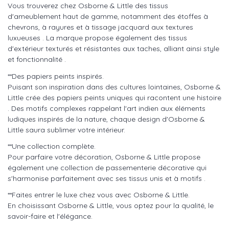
Vous trouverez chez Osborne & Little des tissus
d'ameublement haut de gamme, notamment des étoffes à
chevrons, à rayures et à tissage jacquard aux textures
luxueuses . La marque propose également des tissus
d'extérieur texturés et résistantes aux taches, alliant ainsi style
et fonctionnalité .
**Des papiers peints inspirés.
Puisant son inspiration dans des cultures lointaines, Osborne &
Little crée des papiers peints uniques qui racontent une histoire
. Des motifs complexes rappelant l'art indien aux éléments
ludiques inspirés de la nature, chaque design d'Osborne &
Little saura sublimer votre intérieur.
**Une collection complète.
Pour parfaire votre décoration, Osborne & Little propose
également une collection de passementerie décorative qui
s'harmonise parfaitement avec ses tissus unis et à motifs .
**Faites entrer le luxe chez vous avec Osborne & Little.
En choisissant Osborne & Little, vous optez pour la qualité, le
savoir-faire et l'élégance.