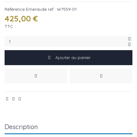
Référence
Emeraude ref : W7559-01
425,00 €
TTC
Ajouter au panier
Description