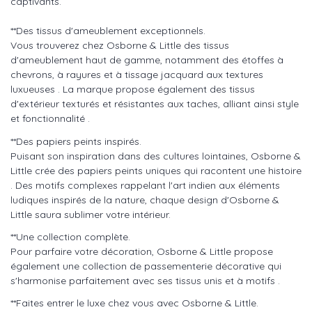
captivants.
**Des tissus d'ameublement exceptionnels.
Vous trouverez chez Osborne & Little des tissus
d'ameublement haut de gamme, notamment des étoffes à
chevrons, à rayures et à tissage jacquard aux textures
luxueuses . La marque propose également des tissus
d'extérieur texturés et résistantes aux taches, alliant ainsi style
et fonctionnalité .
**Des papiers peints inspirés.
Puisant son inspiration dans des cultures lointaines, Osborne &
Little crée des papiers peints uniques qui racontent une histoire
. Des motifs complexes rappelant l'art indien aux éléments
ludiques inspirés de la nature, chaque design d'Osborne &
Little saura sublimer votre intérieur.
**Une collection complète.
Pour parfaire votre décoration, Osborne & Little propose
également une collection de passementerie décorative qui
s'harmonise parfaitement avec ses tissus unis et à motifs .
**Faites entrer le luxe chez vous avec Osborne & Little.